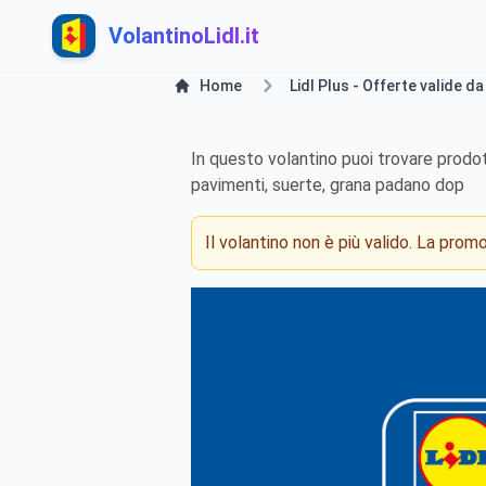
VolantinoLidl.it
Home
Lidl Plus - Offerte valide d
In questo volantino puoi trovare prodot
pavimenti, suerte, grana padano dop
Il volantino non è più valido. La pro