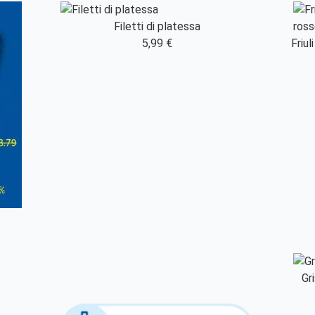
Filetti di platessa
5,99 €
Friu
Gr