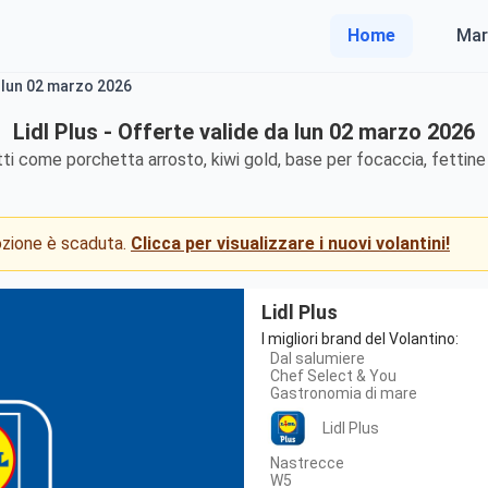
Home
Mar
a lun 02 marzo 2026
Lidl Plus - Offerte valide da lun 02 marzo 2026
ti come porchetta arrosto, kiwi gold, base per focaccia, fettine 
mozione è scaduta.
Clicca per visualizzare i nuovi volantini!
Lidl Plus
I migliori brand del Volantino:
Dal salumiere
Chef Select & You
Gastronomia di mare
Lidl Plus
Nastrecce
W5