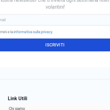
volantini!
rmini e la
informativa sulla privacy
.
ISCRIVITI
Link Utili
Chi siamo