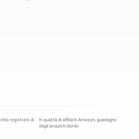
rchio registrato di
In qualità di affiliato Amazon, guadagno
dagli acquisti idonei.