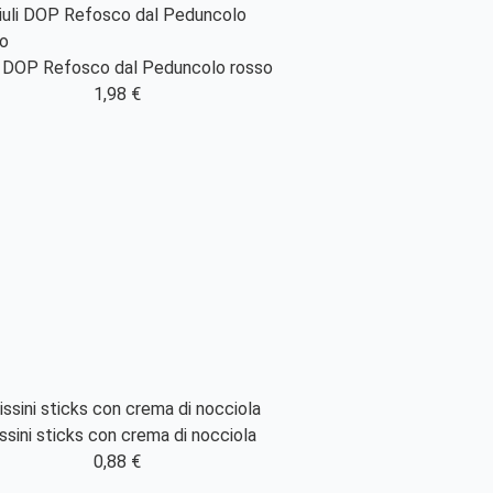
li DOP Refosco dal Peduncolo rosso
1,98 €
issini sticks con crema di nocciola
0,88 €