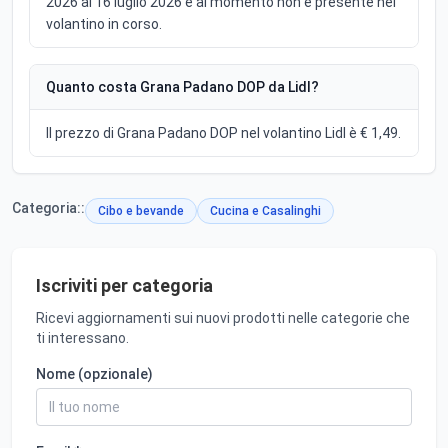
2026 al 16 luglio 2026 e al momento non è presente nel
volantino in corso.
Quanto costa Grana Padano DOP da Lidl?
Il prezzo di Grana Padano DOP nel volantino Lidl è € 1,49.
Categoria::
Cibo e bevande
Cucina e Casalinghi
Iscriviti per categoria
Ricevi aggiornamenti sui nuovi prodotti nelle categorie che
ti interessano.
Nome (opzionale)