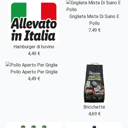
Grigliata Mista Di Suino E
Pollo
7,49 €
Hamburger di bovino
4,49 €
Pollo Aperto Per Griglia
4,49 €
Bricchette
4,69 €