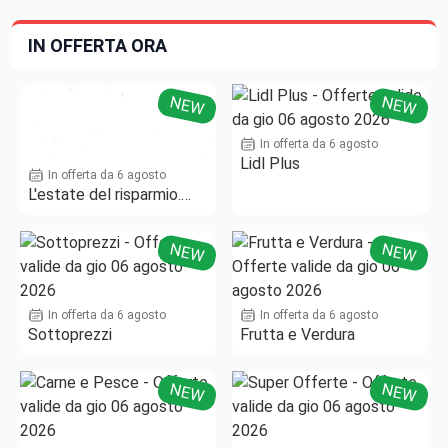
IN OFFERTA ORA
NEW
NEW
In offerta da 6 agosto
Lidl Plus
In offerta da 6 agosto
L'estate del risparmio.
Fino al -50%!
NEW
NEW
In offerta da 6 agosto
In offerta da 6 agosto
Sottoprezzi
Frutta e Verdura
NEW
NEW