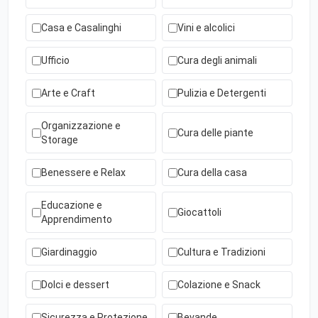
Casa e Casalinghi
Vini e alcolici
Ufficio
Cura degli animali
Arte e Craft
Pulizia e Detergenti
Organizzazione e
Cura delle piante
Storage
Benessere e Relax
Cura della casa
Educazione e
Giocattoli
Apprendimento
Giardinaggio
Cultura e Tradizioni
Dolci e dessert
Colazione e Snack
Sicurezza e Protezione
Bevande