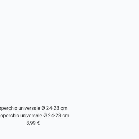
operchio universale Ø 24-28 cm
3,99 €