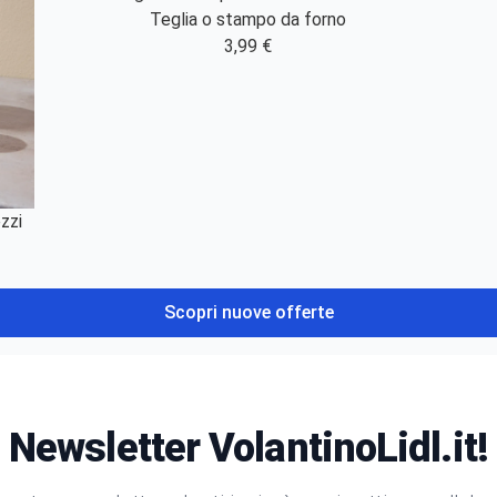
Teglia o stampo da forno
3,99 €
zzi
Scopri nuove offerte
Newsletter VolantinoLidl.it!