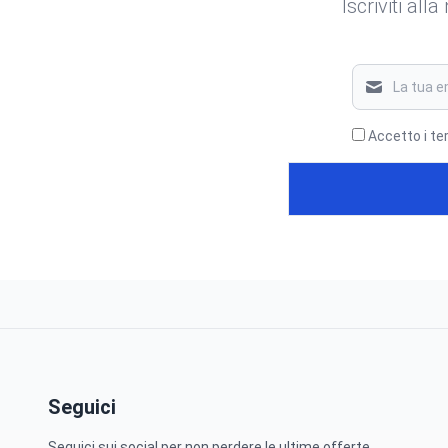
Iscriviti all
Accetto i te
Seguici
Seguici sui social per non perdere le ultime offerte