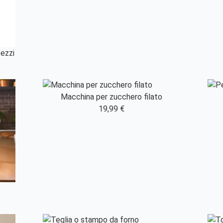
pezzi
Macchina per zucchero filato
19,99 €