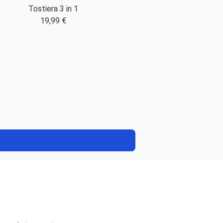
Tostiera 3 in 1
19,99 €