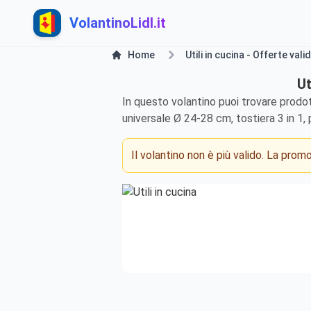
VolantinoLidl.it
Home
Utili in cucina - Offerte val
Ut
In questo volantino puoi trovare prodot
universale Ø 24-28 cm, tostiera 3 in 1, 
Il volantino non è più valido. La pro