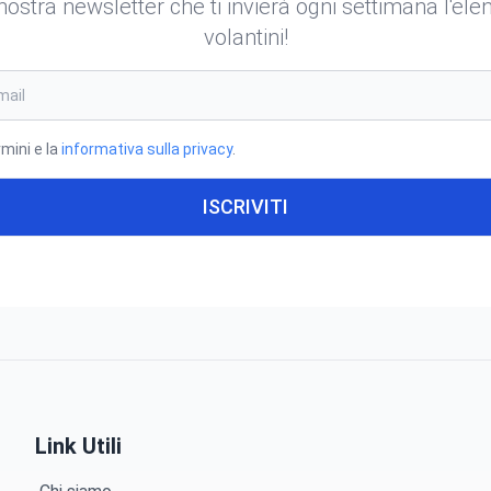
a nostra newsletter che ti invierà ogni settimana l'el
volantini!
rmini e la
informativa sulla privacy
.
ISCRIVITI
Link Utili