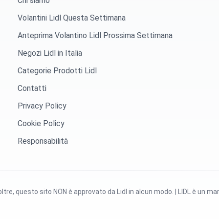
Chi siamo
Volantini Lidl Questa Settimana
Anteprima Volantino Lidl Prossima Settimana
Negozi Lidl in Italia
Categorie Prodotti Lidl
Contatti
Privacy Policy
Cookie Policy
Responsabilità
Inoltre, questo sito NON è approvato da Lidl in alcun modo. | LIDL è un ma