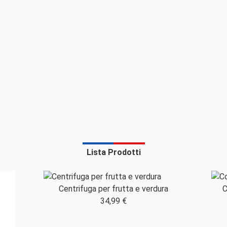
Lista Prodotti
Centrifuga per frutta e verdura
C
34,99 €