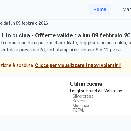
Home
Mar
ide da lun 09 febbraio 2026
ili in cucina - Offerte valide da lun 09 febbraio 2
ti come macchina per zucchero filato, friggitrice ad aria calda, 
pentola a pressione 6 l, set stampini in silicone, 6 o 12 pezzi
mozione è scaduta.
Clicca per visualizzare i nuovi volantini!
Utili in cucina
I migliori brand del Volantino:
Silvercrest
Severin
Moulinex
TEFAL