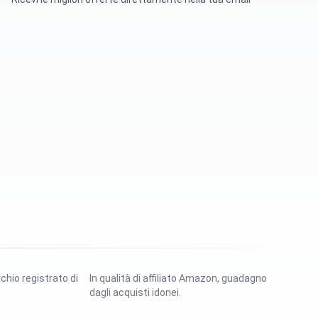
rchio registrato di
In qualità di affiliato Amazon, guadagno
dagli acquisti idonei.