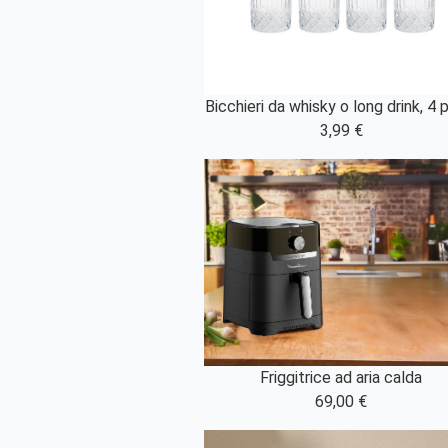
Bicchieri da whisky o long drink, 4 
3,99 €
Friggitrice ad aria calda
69,00 €