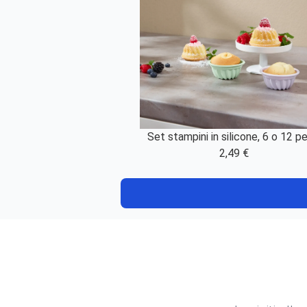
Set stampini in silicone, 6 o 12 pe
2,49 €