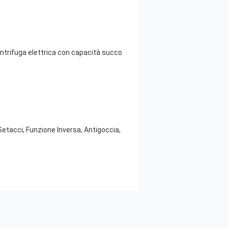
trifuga elettrica con capacità succo
Setacci, Funzione Inversa, Antigoccia,