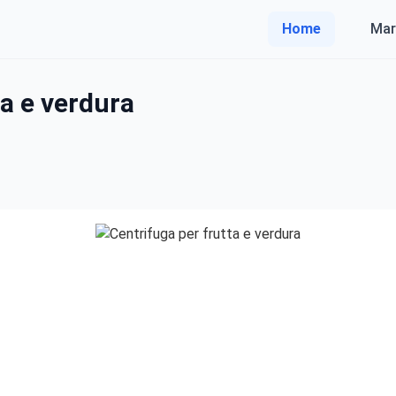
Home
Mar
ta e verdura