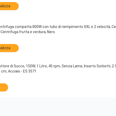
alizza
trifuga compatta 800W con tubo di riempimento XXL e 2 velocità, Cen
a, Centrifuga frutta e verdura, Nero
alizza
ttore di Succo, 150W, 1 Litro, 45 rpm, Senza Lame, Inserto Sorbetti, 2 
0 cm, Acciaio - ES 3571