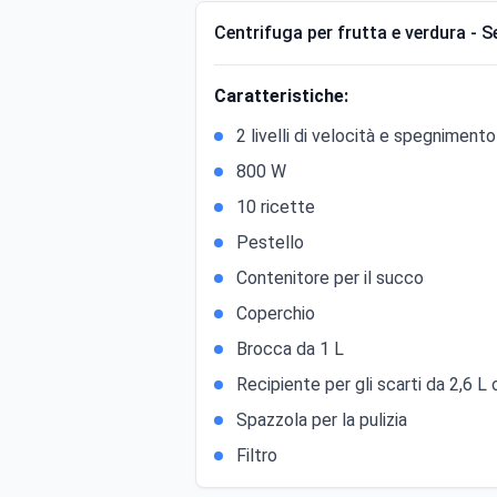
Centrifuga per frutta e verdura - S
Caratteristiche:
2 livelli di velocità e spegniment
800 W
10 ricette
Pestello
Contenitore per il succo
Coperchio
Brocca da 1 L
Recipiente per gli scarti da 2,6 L 
Spazzola per la pulizia
Filtro