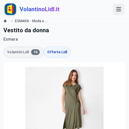
VolantinoLidl.it
ESMARA - Moda e Accessori Lidl
Vestito da donna
Esmara
Volantini Lidl
16
Offerte Lidl