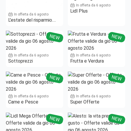
In offerta da 6 agosto
Lidl Plus
In offerta da 6 agosto
L'estate del risparmio.
Fino al -50%!
NEW
NEW
In offerta da 6 agosto
In offerta da 6 agosto
Sottoprezzi
Frutta e Verdura
NEW
NEW
In offerta da 6 agosto
In offerta da 6 agosto
Carne e Pesce
Super Offerte
NEW
NEW