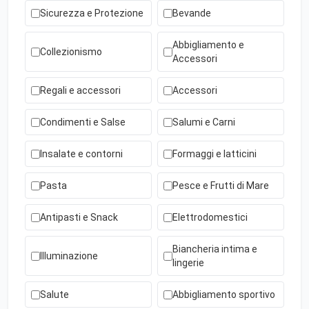
Sicurezza e Protezione
Bevande
Abbigliamento e
Collezionismo
Accessori
Regali e accessori
Accessori
Condimenti e Salse
Salumi e Carni
Insalate e contorni
Formaggi e latticini
Pasta
Pesce e Frutti di Mare
Antipasti e Snack
Elettrodomestici
Biancheria intima e
Illuminazione
lingerie
Salute
Abbigliamento sportivo