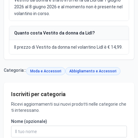
Vestito da donna è stato in offerta da Lidl dal 1 giugno
2026 al 8 giugno 2026 e al momento non è presente nel
volantino in corso.
Quanto costa Vestito da donna da Lidl?
Il prezzo di Vestito da donna nel volantino Lidl è € 14,99.
Categoria::
Moda e Accessori
Abbigliamento e Accessori
Iscriviti per categoria
Ricevi aggiornamenti sui nuovi prodotti nelle categorie che
ti interessano.
Nome (opzionale)