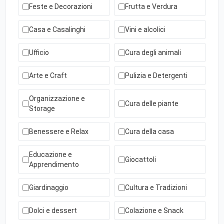
Feste e Decorazioni
Frutta e Verdura
Casa e Casalinghi
Vini e alcolici
Ufficio
Cura degli animali
Arte e Craft
Pulizia e Detergenti
Organizzazione e
Cura delle piante
Storage
Benessere e Relax
Cura della casa
Educazione e
Giocattoli
Apprendimento
Giardinaggio
Cultura e Tradizioni
Dolci e dessert
Colazione e Snack