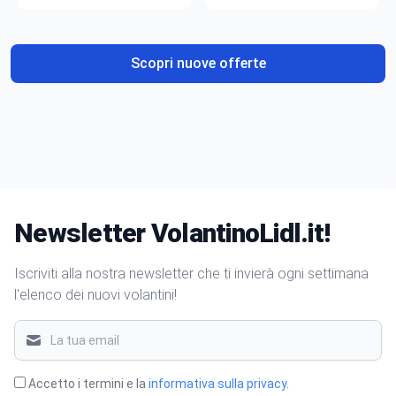
gusto
Scopri nuove offerte
Newsletter VolantinoLidl.it!
Iscriviti alla nostra newsletter che ti invierà ogni settimana
l'elenco dei nuovi volantini!
Accetto i termini e la
informativa sulla privacy
.