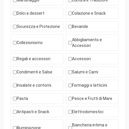
Giardinaggio
Cultura e Tradizioni
Dolci e dessert
Colazione e Snack
Sicurezza e Protezione
Bevande
Abbigliamento e
Collezionismo
Accessori
Regali e accessori
Accessori
Condimenti e Salse
Salumi e Carni
Insalate e contorni
Formaggi e latticini
Pasta
Pesce e Frutti di Mare
Antipasti e Snack
Elettrodomestici
Biancheria intima e
Illuminazione