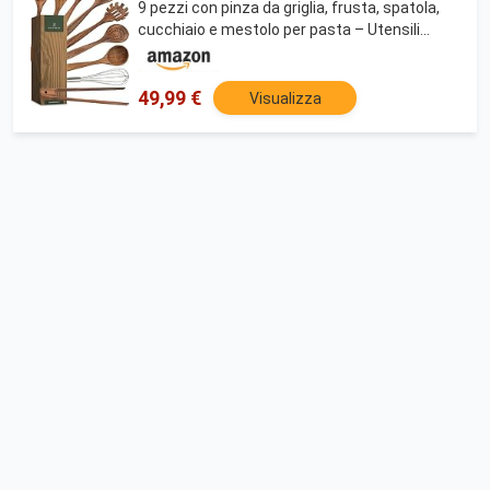
9 pezzi con pinza da griglia, frusta, spatola,
cucchiaio e mestolo per pasta – Utensili
cucina
49,99 €
Visualizza