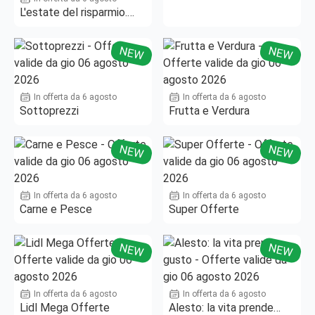
L'estate del risparmio.
Fino al -50%!
NEW
NEW
In offerta da 6 agosto
In offerta da 6 agosto
Sottoprezzi
Frutta e Verdura
NEW
NEW
In offerta da 6 agosto
In offerta da 6 agosto
Carne e Pesce
Super Offerte
NEW
NEW
In offerta da 6 agosto
In offerta da 6 agosto
Lidl Mega Offerte
Alesto: la vita prende