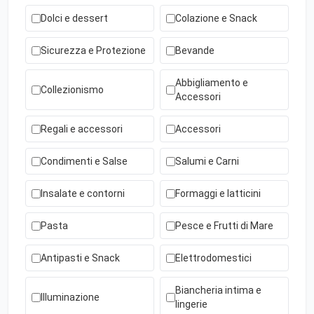
Dolci e dessert
Colazione e Snack
Sicurezza e Protezione
Bevande
Abbigliamento e
Collezionismo
Accessori
Regali e accessori
Accessori
Condimenti e Salse
Salumi e Carni
Insalate e contorni
Formaggi e latticini
Pasta
Pesce e Frutti di Mare
Antipasti e Snack
Elettrodomestici
Biancheria intima e
Illuminazione
lingerie