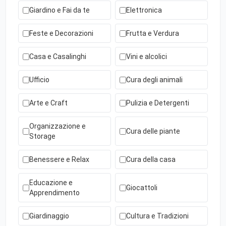
Giardino e Fai da te
Elettronica
Feste e Decorazioni
Frutta e Verdura
Casa e Casalinghi
Vini e alcolici
Ufficio
Cura degli animali
Arte e Craft
Pulizia e Detergenti
Organizzazione e
Cura delle piante
Storage
Benessere e Relax
Cura della casa
Educazione e
Giocattoli
Apprendimento
Giardinaggio
Cultura e Tradizioni