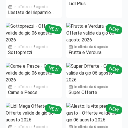
Lidl Plus
In offerta da 6 agosto
L'estate del risparmio.
Fino al -50%!
NEW
NEW
In offerta da 6 agosto
In offerta da 6 agosto
Sottoprezzi
Frutta e Verdura
NEW
NEW
In offerta da 6 agosto
In offerta da 6 agosto
Carne e Pesce
Super Offerte
NEW
NEW
In offerta da 6 agosto
In offerta da 6 agosto