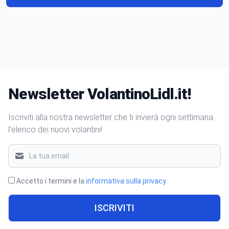
Newsletter VolantinoLidl.it!
Iscriviti alla nostra newsletter che ti invierà ogni settimana
l'elenco dei nuovi volantini!
Accetto i termini e la
informativa sulla privacy
.
ISCRIVITI