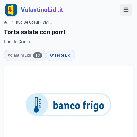
VolantinoLidl.it
Duc De Coeur - Vivi lo stile francese Lidl
Torta salata con porri
Duc de Coeur
Volantini Lidl
13
Offerte Lidl