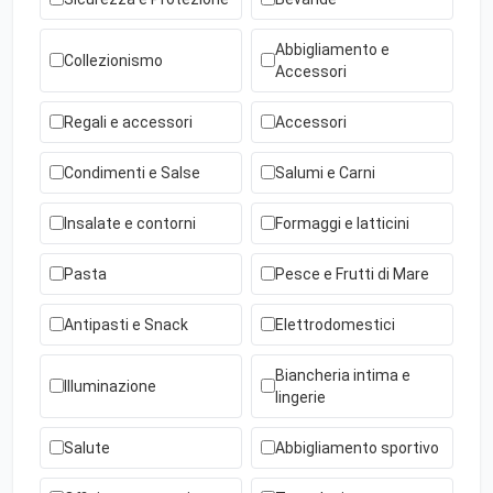
Abbigliamento e
Collezionismo
Accessori
Regali e accessori
Accessori
Condimenti e Salse
Salumi e Carni
Insalate e contorni
Formaggi e latticini
Pasta
Pesce e Frutti di Mare
Antipasti e Snack
Elettrodomestici
Biancheria intima e
Illuminazione
lingerie
Salute
Abbigliamento sportivo