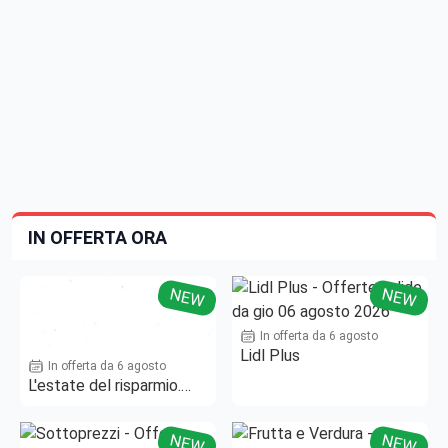
IN OFFERTA ORA
NEW
NEW
In offerta da 6 agosto
Lidl Plus
In offerta da 6 agosto
L'estate del risparmio.
Fino al -50%!
NEW
NEW