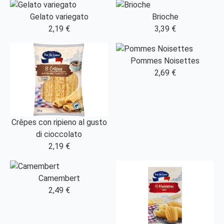
Gelato variegato
Brioche
2,19 €
3,39 €
Pommes Noisettes
2,69 €
Crêpes con ripieno al gusto
di cioccolato
2,19 €
Camembert
2,49 €