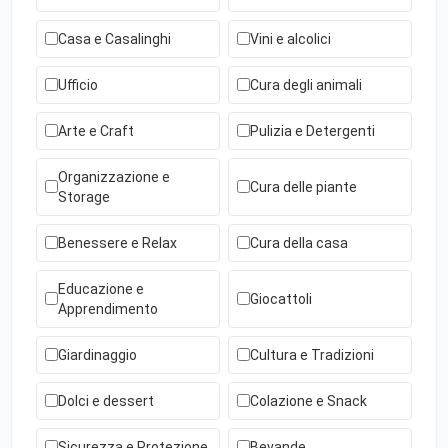
Casa e Casalinghi
Vini e alcolici
Ufficio
Cura degli animali
Arte e Craft
Pulizia e Detergenti
Organizzazione e
Cura delle piante
Storage
Benessere e Relax
Cura della casa
Educazione e
Giocattoli
Apprendimento
Giardinaggio
Cultura e Tradizioni
Dolci e dessert
Colazione e Snack
Sicurezza e Protezione
Bevande