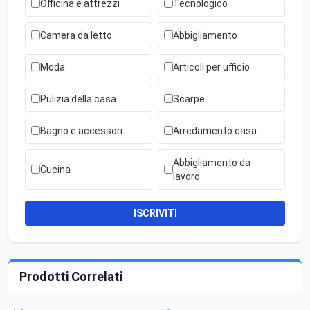
Officina e attrezzi
Tecnologico
Camera da letto
Abbigliamento
Moda
Articoli per ufficio
Pulizia della casa
Scarpe
Bagno e accessori
Arredamento casa
Abbigliamento da
Cucina
lavoro
ISCRIVITI
Prodotti Correlati