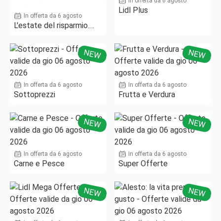
In offerta da 6 agosto
Lidl Plus
In offerta da 6 agosto
L'estate del risparmio.
Fino al -50%!
NEW
NEW
In offerta da 6 agosto
In offerta da 6 agosto
Sottoprezzi
Frutta e Verdura
NEW
NEW
In offerta da 6 agosto
In offerta da 6 agosto
Carne e Pesce
Super Offerte
NEW
NEW