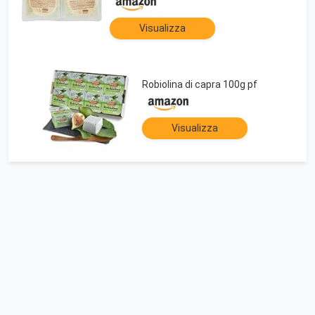
Visualizza
Robiolina di capra 100g pf
Visualizza