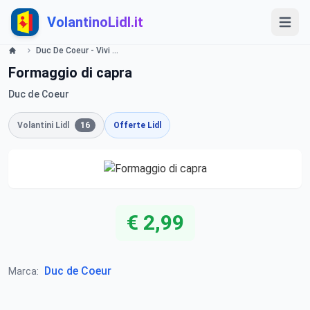
VolantinoLidl.it
Duc De Coeur - Vivi lo stile francese Lidl
Formaggio di capra
Duc de Coeur
Volantini Lidl
16
Offerte Lidl
€ 2,99
Duc de Coeur
Marca: