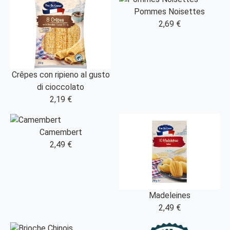
Pommes Noisettes
2,69 €
Crêpes con ripieno al gusto
di cioccolato
2,19 €
Camembert
2,49 €
Madeleines
2,49 €