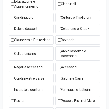
Educazione e
Giocattoli
Apprendimento
Giardinaggio
Cultura e Tradizioni
Dolci e dessert
Colazione e Snack
Sicurezza e Protezione
Bevande
Abbigliamento e
Collezionismo
Accessori
Regali e accessori
Accessori
Condimenti e Salse
Salumi e Carni
Insalate e contorni
Formaggi e latticini
Pasta
Pesce e Frutti di Mare