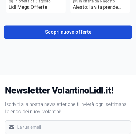
In offerta da 6 agosto
In offerta da 6 agosto
Lidl Mega Offerte
Alesto: la vita prende
gusto
Scopri nuove offerte
Newsletter VolantinoLidl.it!
Iscriviti alla nostra newsletter che ti invierà ogni settimana
l'elenco dei nuovi volantini!