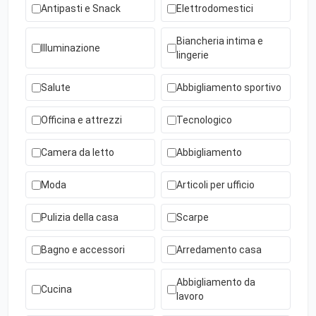
Antipasti e Snack
Elettrodomestici
Biancheria intima e
Illuminazione
lingerie
Salute
Abbigliamento sportivo
Officina e attrezzi
Tecnologico
Camera da letto
Abbigliamento
Moda
Articoli per ufficio
Pulizia della casa
Scarpe
Bagno e accessori
Arredamento casa
Abbigliamento da
Cucina
lavoro