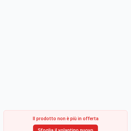
Il prodotto non è più in offerta
Sfoglia il volantino nuovo