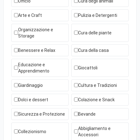
Ufficio
Cura degli animali
Arte e Craft
Pulizia e Detergenti
Organizzazione e
Cura delle piante
Storage
Benessere e Relax
Cura della casa
Educazione e
Giocattoli
Apprendimento
Giardinaggio
Cultura e Tradizioni
Dolci e dessert
Colazione e Snack
Sicurezza e Protezione
Bevande
Abbigliamento e
Collezionismo
Accessori