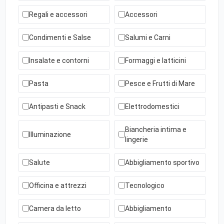
Regali e accessori
Accessori
Condimenti e Salse
Salumi e Carni
Insalate e contorni
Formaggi e latticini
Pasta
Pesce e Frutti di Mare
Antipasti e Snack
Elettrodomestici
Biancheria intima e
Illuminazione
lingerie
Salute
Abbigliamento sportivo
Officina e attrezzi
Tecnologico
Camera da letto
Abbigliamento