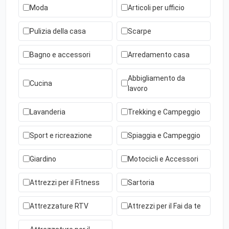
Moda
Articoli per ufficio
Pulizia della casa
Scarpe
Bagno e accessori
Arredamento casa
Abbigliamento da
Cucina
lavoro
Lavanderia
Trekking e Campeggio
Sport e ricreazione
Spiaggia e Campeggio
Giardino
Motocicli e Accessori
Attrezzi per il Fitness
Sartoria
Attrezzature RTV
Attrezzi per il Fai da te