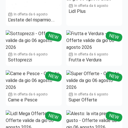
In offerta da 6 agosto
Lidl Plus
In offerta da 6 agosto
L'estate del risparmio.
Fino al -50%!
NEW
NEW
In offerta da 6 agosto
In offerta da 6 agosto
Sottoprezzi
Frutta e Verdura
NEW
NEW
In offerta da 6 agosto
In offerta da 6 agosto
Carne e Pesce
Super Offerte
NEW
NEW