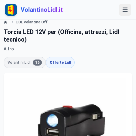
VolantinoLidl.it
LIDL Volantino Offerte e Promozioni - Fai Da Te - Offerte valide dal 19 novembre 2015 Lidl
Torcia LED 12V per (Officina, attrezzi, Lidl
tecnico)
Altro
Volantini Lidl
16
Offerte Lidl