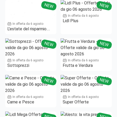
NEW
NEW
In offerta da 6 agosto
Lidl Plus
In offerta da 6 agosto
L'estate del risparmio.
Fino al -50%!
NEW
NEW
In offerta da 6 agosto
In offerta da 6 agosto
Sottoprezzi
Frutta e Verdura
NEW
NEW
In offerta da 6 agosto
In offerta da 6 agosto
Carne e Pesce
Super Offerte