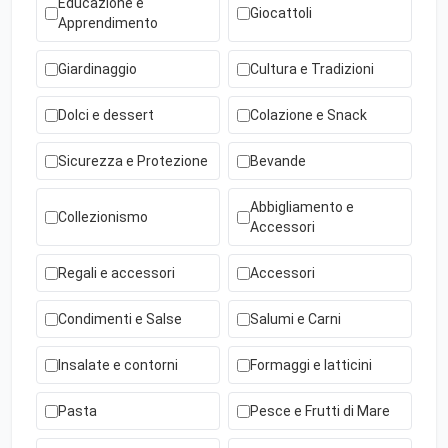
Educazione e
Giocattoli
Apprendimento
Giardinaggio
Cultura e Tradizioni
Dolci e dessert
Colazione e Snack
Sicurezza e Protezione
Bevande
Abbigliamento e
Collezionismo
Accessori
Regali e accessori
Accessori
Condimenti e Salse
Salumi e Carni
Insalate e contorni
Formaggi e latticini
Pasta
Pesce e Frutti di Mare