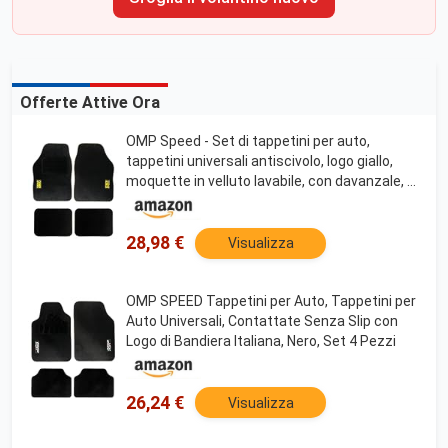
Offerte Attive Ora
OMP Speed - Set di tappetini per auto,
tappetini universali antiscivolo, logo giallo,
moquette in velluto lavabile, con davanzale, 4
pezzi, colore nero
28,98 €
Visualizza
OMP SPEED Tappetini per Auto, Tappetini per
Auto Universali, Contattate Senza Slip con
Logo di Bandiera Italiana, Nero, Set 4 Pezzi
26,24 €
Visualizza