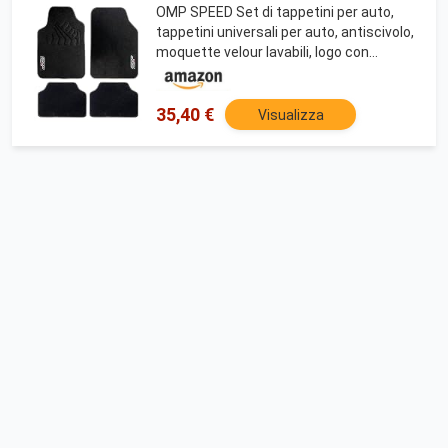
OMP SPEED Set di tappetini per auto,
tappetini universali per auto, antiscivolo,
moquette velour lavabili, logo con
bandiera italiana, con battitacco 4 pezzi,
colore nero
35,40 €
Visualizza