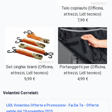
Telo copriauto (Officina,
attrezzi, Lidl tecnico)
7,99 €
Set cinghie tiranti (Officina,
Portaoggetti per (Officina,
attrezzi, Lidl tecnico)
attrezzi, Lidl tecnico)
9,99 €
4,99 €
Volantini Correlati:
LIDL Volantino Offerte e Promozioni - Fai Da Te - Offerte
valide dal 19 novembre 2015