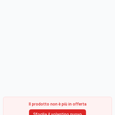
Il prodotto non è più in offerta
Sfoglia il volantino nuovo