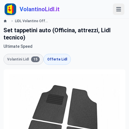
VolantinoLidl.it
LIDL Volantino Offerte e Promozioni - Fai Da Te - Offerte valide dal 19 novembre 2015 Lidl
Set tappetini auto (Officina, attrezzi, Lidl
tecnico)
Ultimate Speed
Volantini Lidl
15
Offerte Lidl