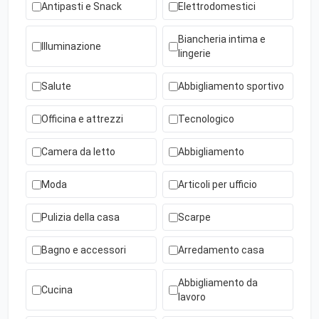
Antipasti e Snack
Elettrodomestici
Biancheria intima e
Illuminazione
lingerie
Salute
Abbigliamento sportivo
Officina e attrezzi
Tecnologico
Camera da letto
Abbigliamento
Moda
Articoli per ufficio
Pulizia della casa
Scarpe
Bagno e accessori
Arredamento casa
Abbigliamento da
Cucina
lavoro