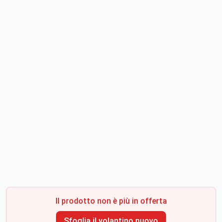
Il prodotto non è più in offerta
Sfoglia il volantino nuovo