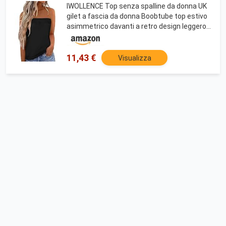
IWOLLENCE Top senza spalline da donna UK
gilet a fascia da donna Boobtube top estivo
asimmetrico davanti a retro design leggero e
traspirante, Nero , M
11,43 €
Visualizza