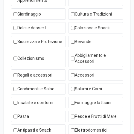
Apprendimento
Giardinaggio
Cultura e Tradizioni
Dolci e dessert
Colazione e Snack
Sicurezza e Protezione
Bevande
Abbigliamento e
Collezionismo
Accessori
Regali e accessori
Accessori
Condimenti e Salse
Salumi e Carni
Insalate e contorni
Formaggi e latticini
Pasta
Pesce e Frutti di Mare
Antipasti e Snack
Elettrodomestici