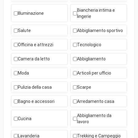
Biancheria intima e
Illuminazione
lingerie
Salute
Abbigliamento sportivo
Officina e attrezzi
Tecnologico
Camera da letto
Abbigliamento
Moda
Articoli per ufficio
Pulizia della casa
Scarpe
Bagno e accessori
Arredamento casa
Abbigliamento da
Cucina
lavoro
Lavanderia
Trekking e Campeggio