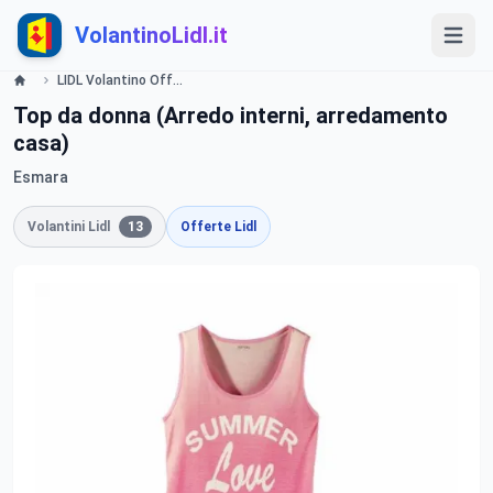
VolantinoLidl.it
LIDL Volantino Offerte e Promozioni - Guardaroba - Offerte valide dal 6 giugno 2016 Lidl
Top da donna (Arredo interni, arredamento
casa)
Esmara
Volantini Lidl
13
Offerte Lidl