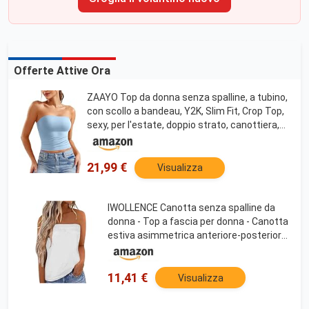
Offerte Attive Ora
ZAAYO Top da donna senza spalline, a tubino,
con scollo a bandeau, Y2K, Slim Fit, Crop Top,
sexy, per l'estate, doppio strato, canottiera,
Azzurro, S
21,99 €
Visualizza
IWOLLENCE Canotta senza spalline da
donna - Top a fascia per donna - Canotta
estiva asimmetrica anteriore-posteriore
- Leggera e traspirante, bianco, L
11,41 €
Visualizza