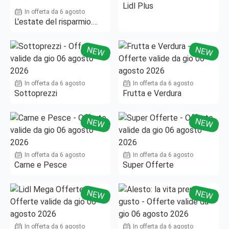
Lidl Plus
In offerta da 6 agosto
L'estate del risparmio.
Fino al -50%!
NEW
NEW
In offerta da 6 agosto
In offerta da 6 agosto
Sottoprezzi
Frutta e Verdura
NEW
NEW
In offerta da 6 agosto
In offerta da 6 agosto
Carne e Pesce
Super Offerte
NEW
NEW
In offerta da 6 agosto
In offerta da 6 agosto