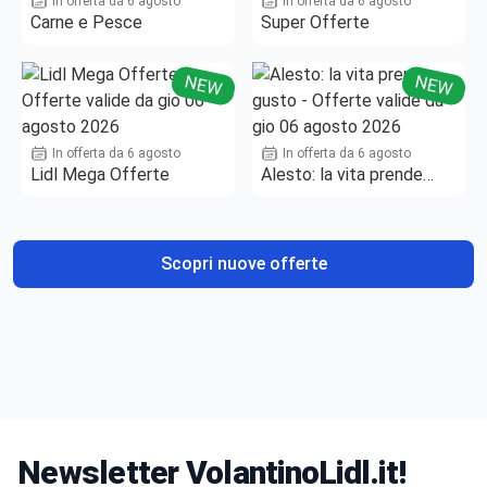
In offerta da 6 agosto
In offerta da 6 agosto
Carne e Pesce
Super Offerte
NEW
NEW
In offerta da 6 agosto
In offerta da 6 agosto
Lidl Mega Offerte
Alesto: la vita prende
gusto
Scopri nuove offerte
Newsletter VolantinoLidl.it!