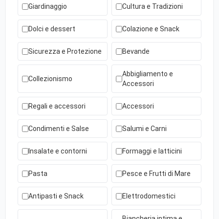
Giardinaggio
Cultura e Tradizioni
Dolci e dessert
Colazione e Snack
Sicurezza e Protezione
Bevande
Abbigliamento e
Collezionismo
Accessori
Regali e accessori
Accessori
Condimenti e Salse
Salumi e Carni
Insalate e contorni
Formaggi e latticini
Pasta
Pesce e Frutti di Mare
Antipasti e Snack
Elettrodomestici
Biancheria intima e