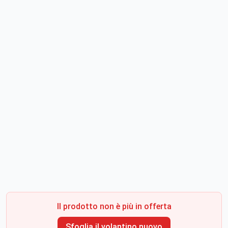
Il prodotto non è più in offerta
Sfoglia il volantino nuovo