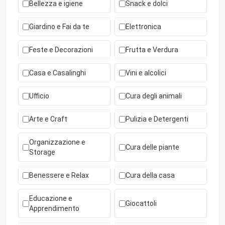
Bellezza e igiene
Snack e dolci
Giardino e Fai da te
Elettronica
Feste e Decorazioni
Frutta e Verdura
Casa e Casalinghi
Vini e alcolici
Ufficio
Cura degli animali
Arte e Craft
Pulizia e Detergenti
Organizzazione e
Cura delle piante
Storage
Benessere e Relax
Cura della casa
Educazione e
Giocattoli
Apprendimento