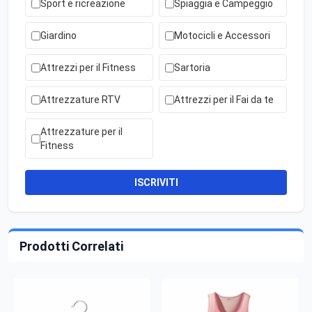
Sport e ricreazione
Spiaggia e Campeggio
Giardino
Motocicli e Accessori
Attrezzi per il Fitness
Sartoria
Attrezzature RTV
Attrezzi per il Fai da te
Attrezzature per il
Fitness
ISCRIVITI
Prodotti Correlati