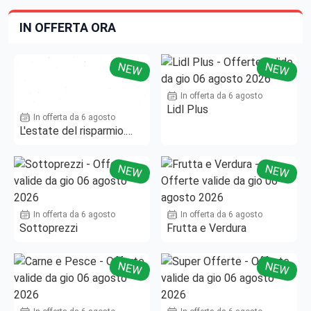
IN OFFERTA ORA
NEW
NEW
In offerta da 6 agosto
Lidl Plus
In offerta da 6 agosto
L'estate del risparmio.
Fino al -50%!
NEW
NEW
In offerta da 6 agosto
In offerta da 6 agosto
Sottoprezzi
Frutta e Verdura
NEW
NEW