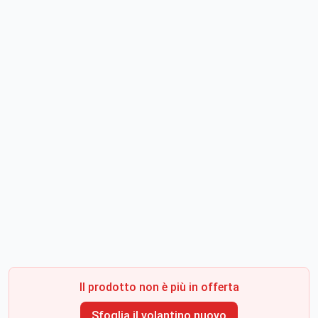
Il prodotto non è più in offerta
Sfoglia il volantino nuovo