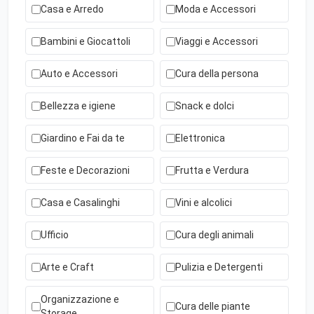
Casa e Arredo
Moda e Accessori
Bambini e Giocattoli
Viaggi e Accessori
Auto e Accessori
Cura della persona
Bellezza e igiene
Snack e dolci
Giardino e Fai da te
Elettronica
Feste e Decorazioni
Frutta e Verdura
Casa e Casalinghi
Vini e alcolici
Ufficio
Cura degli animali
Arte e Craft
Pulizia e Detergenti
Organizzazione e
Cura delle piante
Storage