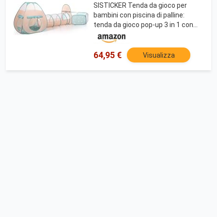
SISTICKER Tenda da gioco per
bambini con piscina di palline:
tenda da gioco pop-up 3 in 1 con
tunnel per gattonare, con borsa per
il trasporto
64,95 €
Visualizza