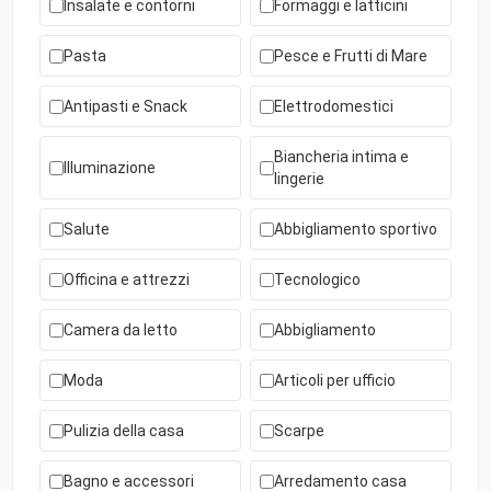
Insalate e contorni
Formaggi e latticini
Pasta
Pesce e Frutti di Mare
Antipasti e Snack
Elettrodomestici
Biancheria intima e
Illuminazione
lingerie
Salute
Abbigliamento sportivo
Officina e attrezzi
Tecnologico
Camera da letto
Abbigliamento
Moda
Articoli per ufficio
Pulizia della casa
Scarpe
Bagno e accessori
Arredamento casa