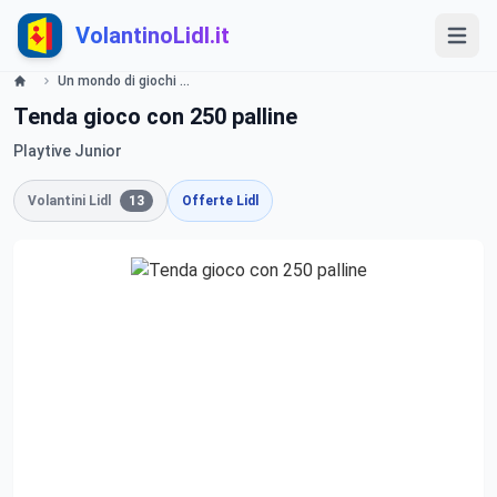
VolantinoLidl.it
Un mondo di giochi Lidl
Tenda gioco con 250 palline
Playtive Junior
Volantini Lidl
13
Offerte Lidl