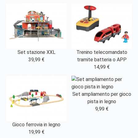
Set stazione XXL
Trenino telecomandato
39,99 €
tramite batteria o APP
14,99 €
Set ampliamento per gioco
pista in legno
9,99 €
Gioco ferrovia in legno
19,99 €