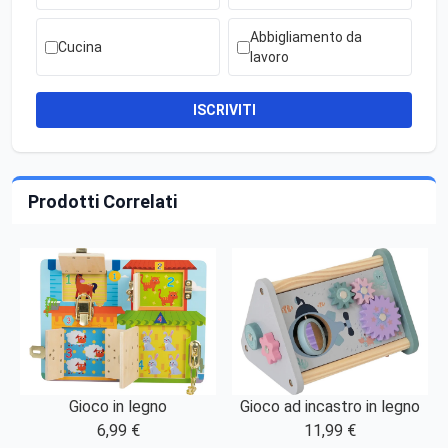
Abbigliamento da
Cucina
lavoro
ISCRIVITI
Prodotti Correlati
Gioco in legno
Gioco ad incastro in legno
6,99 €
11,99 €