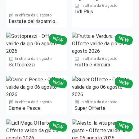
In offerta da 6 agosto
Lidl Plus
In offerta da 6 agosto
L'estate del risparmio.
Fino al -50%!
NEW
NEW
In offerta da 6 agosto
In offerta da 6 agosto
Sottoprezzi
Frutta e Verdura
NEW
NEW
In offerta da 6 agosto
In offerta da 6 agosto
Carne e Pesce
Super Offerte
NEW
NEW