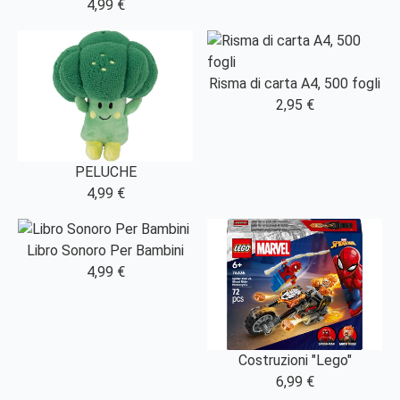
4,99 €
Risma di carta A4, 500 fogli
2,95 €
PELUCHE
4,99 €
Libro Sonoro Per Bambini
4,99 €
Costruzioni "Lego"
6,99 €