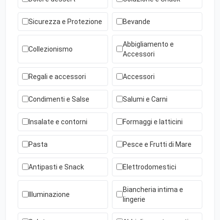
Sicurezza e Protezione
Bevande
Abbigliamento e
Collezionismo
Accessori
Regali e accessori
Accessori
Condimenti e Salse
Salumi e Carni
Insalate e contorni
Formaggi e latticini
Pasta
Pesce e Frutti di Mare
Antipasti e Snack
Elettrodomestici
Biancheria intima e
Illuminazione
lingerie