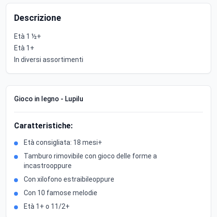
Descrizione
Età 1 ½+
Età 1+
In diversi assortimenti
Gioco in legno - Lupilu
Caratteristiche:
Età consigliata: 18 mesi+
Tamburo rimovibile con gioco delle forme a
incastrooppure
Con xilofono estraibileoppure
Con 10 famose melodie
Età 1+ o 11/2+