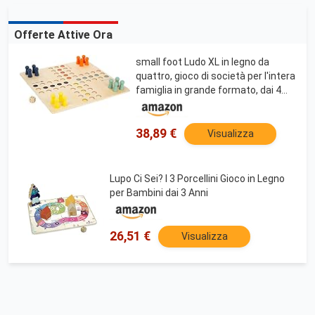
Offerte Attive Ora
small foot Ludo XL in legno da
quattro, gioco di società per l'intera
famiglia in grande formato, dai 4
anni, 11783
38,89 €
Visualizza
Lupo Ci Sei? I 3 Porcellini Gioco in Legno
per Bambini dai 3 Anni
26,51 €
Visualizza