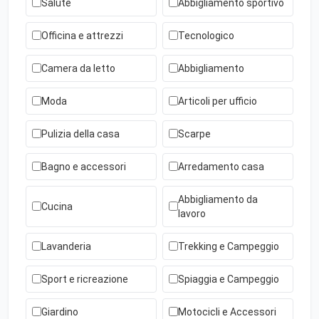
Salute
Abbigliamento sportivo
Officina e attrezzi
Tecnologico
Camera da letto
Abbigliamento
Moda
Articoli per ufficio
Pulizia della casa
Scarpe
Bagno e accessori
Arredamento casa
Abbigliamento da
Cucina
lavoro
Lavanderia
Trekking e Campeggio
Sport e ricreazione
Spiaggia e Campeggio
Giardino
Motocicli e Accessori