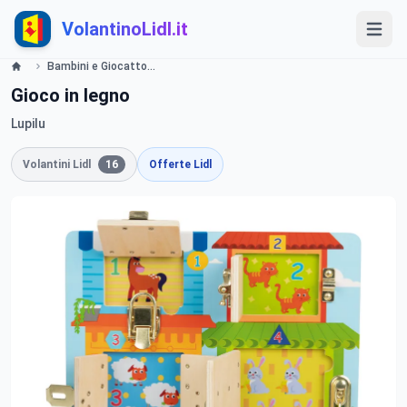
VolantinoLidl.it
Bambini e Giocattoli Lidl
Gioco in legno
Lupilu
Volantini Lidl
16
Offerte Lidl