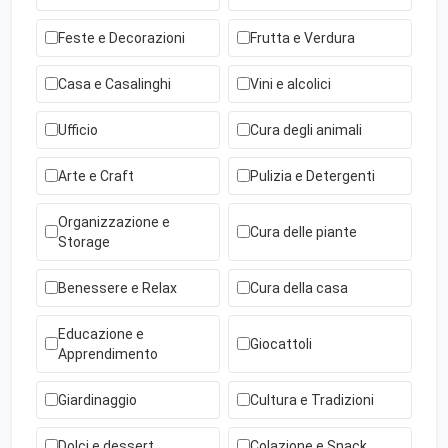
Feste e Decorazioni
Frutta e Verdura
Casa e Casalinghi
Vini e alcolici
Ufficio
Cura degli animali
Arte e Craft
Pulizia e Detergenti
Organizzazione e
Cura delle piante
Storage
Benessere e Relax
Cura della casa
Educazione e
Giocattoli
Apprendimento
Giardinaggio
Cultura e Tradizioni
Dolci e dessert
Colazione e Snack