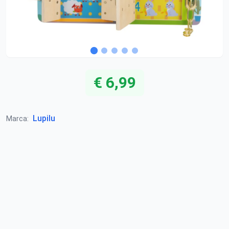
€ 6,99
Lupilu
Marca: