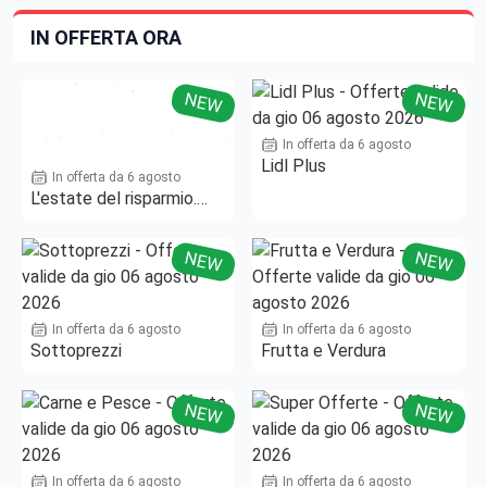
IN OFFERTA ORA
NEW
NEW
In offerta da 6 agosto
Lidl Plus
In offerta da 6 agosto
L'estate del risparmio.
Fino al -50%!
NEW
NEW
In offerta da 6 agosto
In offerta da 6 agosto
Sottoprezzi
Frutta e Verdura
NEW
NEW
In offerta da 6 agosto
In offerta da 6 agosto