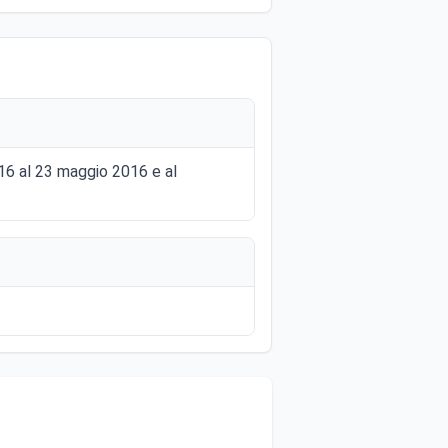
016 al 23 maggio 2016 e al