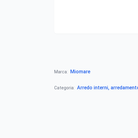
Miomare
Marca:
Arredo interni, arredamen
Categoria: