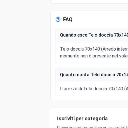
FAQ
Quando esce Telo doccia 70x140 
Telo doccia 70x140 (Arredo intern
momento non è presente nel volan
Quanto costa Telo doccia 70x140
Il prezzo di Telo doccia 70x140 (A
Iscriviti per categoria
Ricevi aggiornamenti sui nuovi prodotti