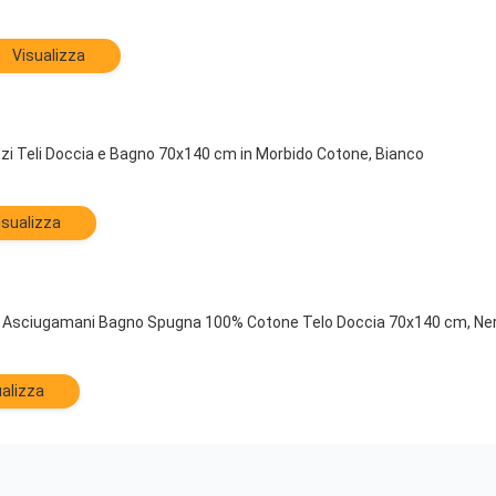
Visualizza
zi Teli Doccia e Bagno 70x140 cm in Morbido Cotone, Bianco
isualizza
Asciugamani Bagno Spugna 100% Cotone Telo Doccia 70x140 cm, Nero
alizza