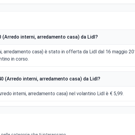
(Arredo interni, arredamento casa) da Lidl?
i, arredamento casa) è stato in offerta da Lidl dal 16 maggio 2
tino in corso.
 (Arredo interni, arredamento casa) da Lidl?
rredo interni, arredamento casa) nel volantino Lidl è € 5,99.
 nelle categorie che ti interessano.