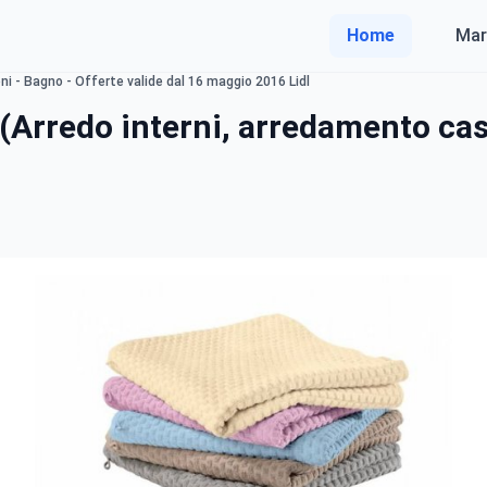
Home
Mar
i - Bagno - Offerte valide dal 16 maggio 2016 Lidl
(Arredo interni, arredamento ca