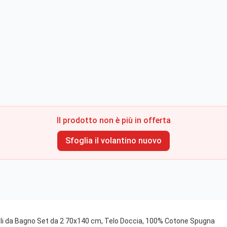
Il prodotto non è più in offerta
Sfoglia il volantino nuovo
 da Bagno Set da 2 70x140 cm, Telo Doccia, 100% Cotone Spugna