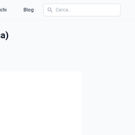
chi
Blog
sa)