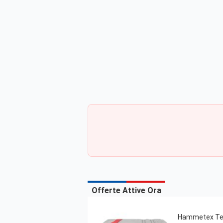
Offerte Attive Ora
Hammetex Teli