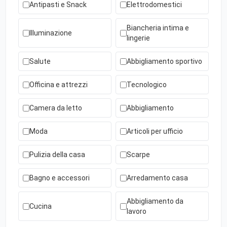
Antipasti e Snack
Elettrodomestici
Biancheria intima e
Illuminazione
lingerie
Salute
Abbigliamento sportivo
Officina e attrezzi
Tecnologico
Camera da letto
Abbigliamento
Moda
Articoli per ufficio
Pulizia della casa
Scarpe
Bagno e accessori
Arredamento casa
Abbigliamento da
Cucina
lavoro