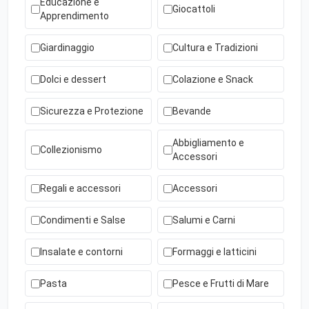
Educazione e
Giocattoli
Apprendimento
Giardinaggio
Cultura e Tradizioni
Dolci e dessert
Colazione e Snack
Sicurezza e Protezione
Bevande
Abbigliamento e
Collezionismo
Accessori
Regali e accessori
Accessori
Condimenti e Salse
Salumi e Carni
Insalate e contorni
Formaggi e latticini
Pasta
Pesce e Frutti di Mare