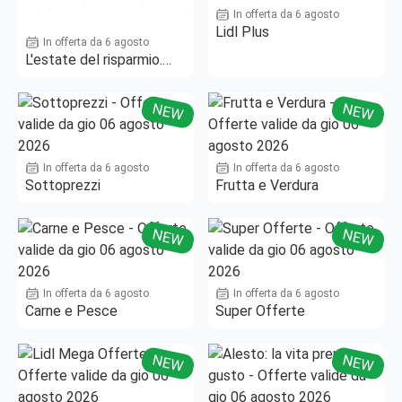
In offerta da 6 agosto
Lidl Plus
In offerta da 6 agosto
L'estate del risparmio.
Fino al -50%!
NEW
NEW
In offerta da 6 agosto
In offerta da 6 agosto
Sottoprezzi
Frutta e Verdura
NEW
NEW
In offerta da 6 agosto
In offerta da 6 agosto
Carne e Pesce
Super Offerte
NEW
NEW