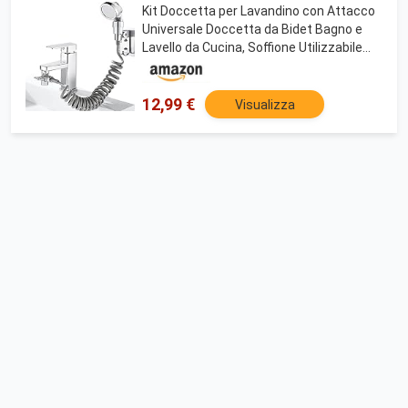
Kit Doccetta per Lavandino con Attacco
Universale Doccetta da Bidet Bagno e
Lavello da Cucina, Soffione Utilizzabile
per Frutta e Verdura, Lavaggio di Capelli e
Animali Domestici
12,99 €
Visualizza