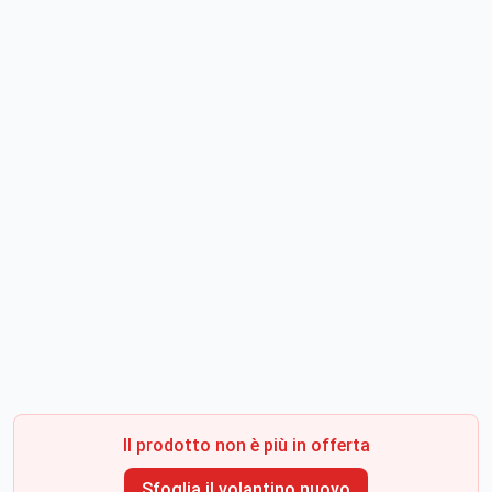
Il prodotto non è più in offerta
Sfoglia il volantino nuovo