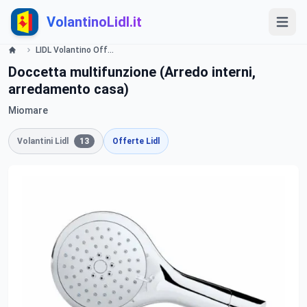
VolantinoLidl.it
LIDL Volantino Offerte e Promozioni - Bagno - Offerte valide dal 16 maggio 2016 Lidl
Doccetta multifunzione (Arredo interni,
arredamento casa)
Miomare
Volantini Lidl
13
Offerte Lidl