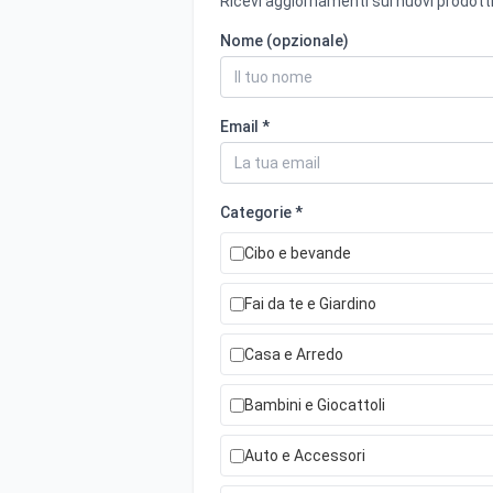
Ricevi aggiornamenti sui nuovi prodotti
Nome (opzionale)
Email *
Categorie *
Cibo e bevande
Fai da te e Giardino
Casa e Arredo
Bambini e Giocattoli
Auto e Accessori