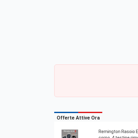
Offerte Attive Ora
Remington Rasoio Elet
corpo, 4 testine ri