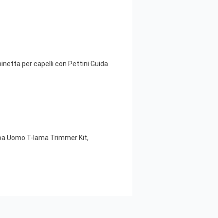
netta per capelli con Pettini Guida
arba Uomo T-lama Trimmer Kit,