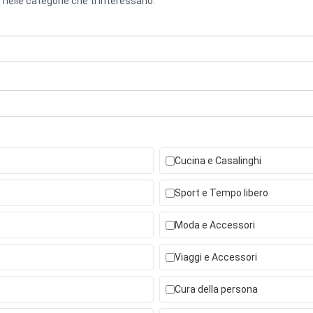
 nelle categorie che ti interessano.
Cucina e Casalinghi
Sport e Tempo libero
Moda e Accessori
Viaggi e Accessori
Cura della persona