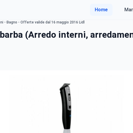
Home
Mar
i - Bagno - Offerte valide dal 16 maggio 2016 Lidl
abarba (Arredo interni, arredame