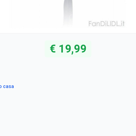
€ 19,99
to casa