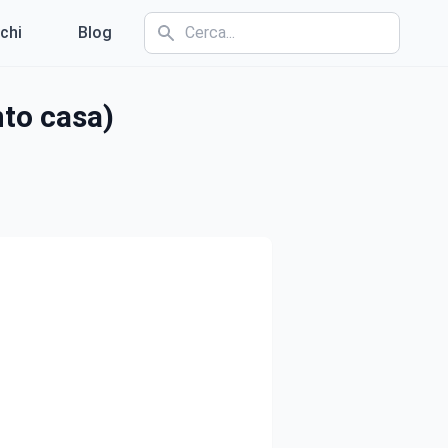
chi
Blog
nto casa)