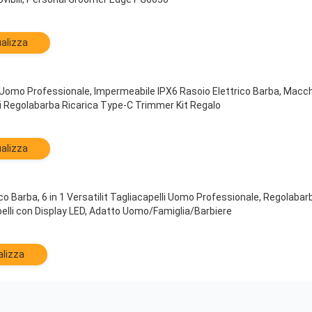
alizza
 Uomo Professionale, Impermeabile IPX6 Rasoio Elettrico Barba, Macchi
li Regolabarba Ricarica Type-C Trimmer Kit Regalo
alizza
co Barba, 6 in 1 Versatilit Tagliacapelli Uomo Professionale, Regolab
elli con Display LED, Adatto Uomo/Famiglia/Barbiere
alizza