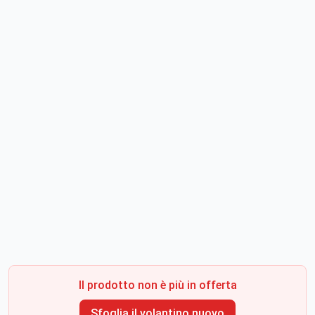
Il prodotto non è più in offerta
Sfoglia il volantino nuovo