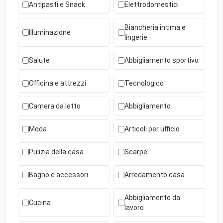
Antipasti e Snack
Elettrodomestici
Biancheria intima e
Illuminazione
lingerie
Salute
Abbigliamento sportivo
Officina e attrezzi
Tecnologico
Camera da letto
Abbigliamento
Moda
Articoli per ufficio
Pulizia della casa
Scarpe
Bagno e accessori
Arredamento casa
Abbigliamento da
Cucina
lavoro