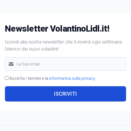
Newsletter VolantinoLidl.it!
Iscriviti alla nostra newsletter che ti invierà ogni settimana
l'elenco dei nuovi volantini!
Accetto i termini e la
informativa sulla privacy
.
ISCRIVITI