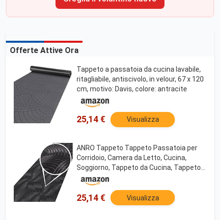
Offerte Attive Ora
Tappeto a passatoia da cucina lavabile,
ritagliabile, antiscivolo, in velour, 67 x 120
cm, motivo: Davis, colore: antracite
25,14 €
Visualizza
ANRO Tappeto Tappeto Passatoia per
Corridoio, Camera da Letto, Cucina,
Soggiorno, Tappeto da Cucina, Tappeto
da Cucina Antiscivolo su Misura Anton
Julianna Antracite 67 x 120 cm Novità
25,14 €
Visualizza