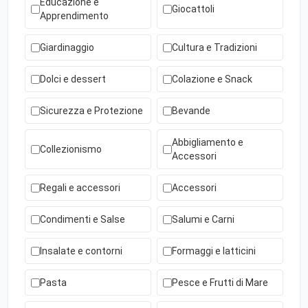
Educazione e
Giocattoli
Apprendimento
Giardinaggio
Cultura e Tradizioni
Dolci e dessert
Colazione e Snack
Sicurezza e Protezione
Bevande
Abbigliamento e
Collezionismo
Accessori
Regali e accessori
Accessori
Condimenti e Salse
Salumi e Carni
Insalate e contorni
Formaggi e latticini
Pasta
Pesce e Frutti di Mare