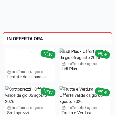
IN OFFERTA ORA
NEW
NEW
In offerta da 6 agosto
Lidl Plus
In offerta da 6 agosto
L'estate del risparmio.
Fino al -50%!
NEW
NEW
In offerta da 6 agosto
In offerta da 6 agosto
Sottoprezzi
Frutta e Verdura