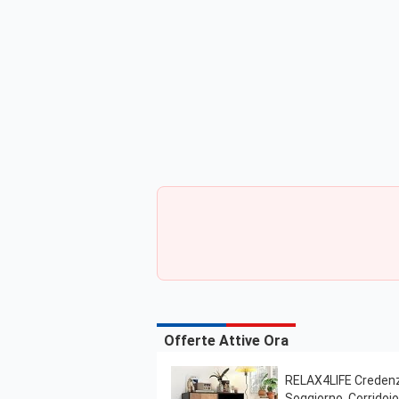
Offerte Attive Ora
RELAX4LIFE Credenza
Soggiorno, Corridoi