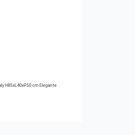
Italy H85xL40xP50 cm Elegante