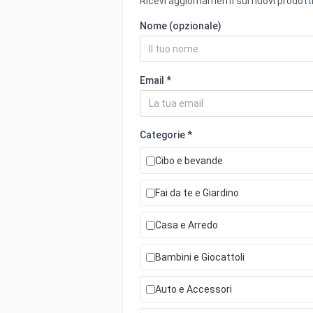
Ricevi aggiornamenti sui nuovi prodotti
Nome (opzionale)
Email *
Categorie *
Cibo e bevande
Fai da te e Giardino
Casa e Arredo
Bambini e Giocattoli
Auto e Accessori