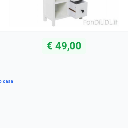
€ 49,00
to casa