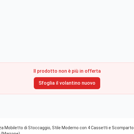
Il prodotto non è più in offerta
Sfoglia il volantino nuovo
 Mobiletto di Stoccaggio, Stile Moderno con 4 Cassetti e Scomparto Ap
o (Marrone)