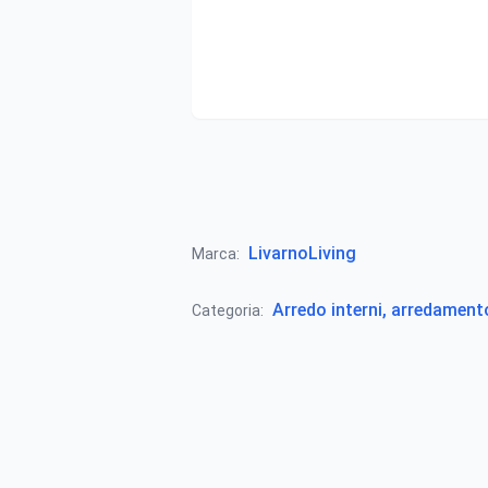
LivarnoLiving
Marca:
Arredo interni, arredamen
Categoria: