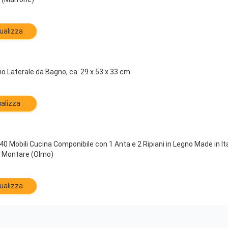
ualizza
o Laterale da Bagno, ca. 29 x 53 x 33 cm
alizza
40 Mobili Cucina Componibile con 1 Anta e 2 Ripiani in Legno Made in 
a Montare (Olmo)
ualizza