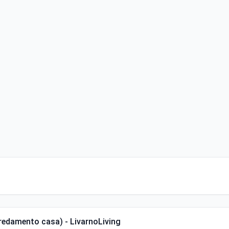
rredamento casa) - LivarnoLiving