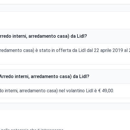
redo interni, arredamento casa) da Lidl?
rredamento casa) è stato in offerta da Lidl dal 22 aprile 2019 a
rredo interni, arredamento casa) da Lidl?
o interni, arredamento casa) nel volantino Lidl è € 49,00.