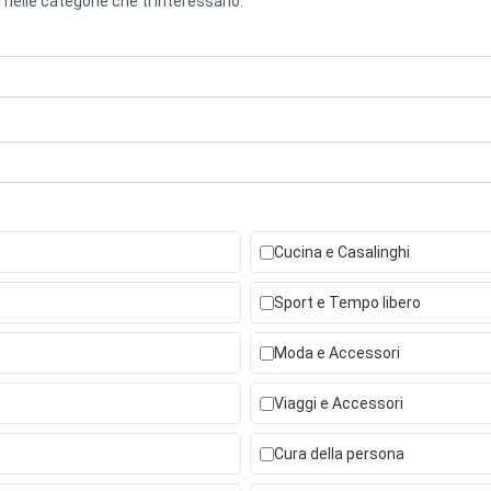
 nelle categorie che ti interessano.
Cucina e Casalinghi
Sport e Tempo libero
Moda e Accessori
Viaggi e Accessori
Cura della persona