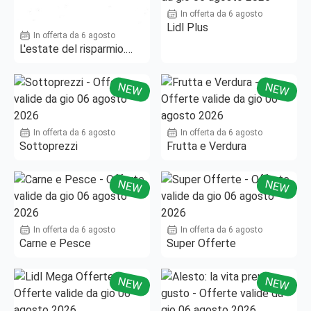
In offerta da 6 agosto
Lidl Plus
In offerta da 6 agosto
L'estate del risparmio.
Fino al -50%!
NEW
NEW
In offerta da 6 agosto
In offerta da 6 agosto
Sottoprezzi
Frutta e Verdura
NEW
NEW
In offerta da 6 agosto
In offerta da 6 agosto
Carne e Pesce
Super Offerte
NEW
NEW