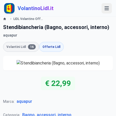
VolantinoLidl.it
LIDL Volantino Offerte e Promozioni - Bagno - Offerte valide dal 4 luglio 2016 Lidl
Stendibiancheria (Bagno, accessori, interno)
aquapur
Volantini Lidl
16
Offerte Lidl
€ 22,99
aquapur
Marca:
Bagno, accessori, interno
Categoria: