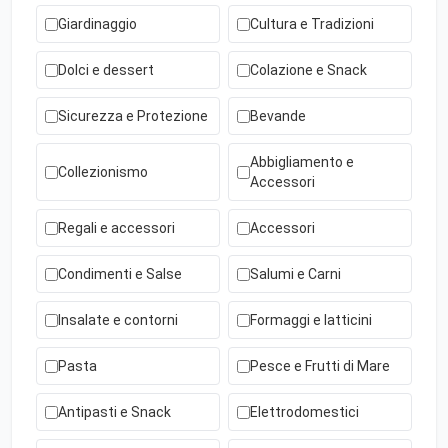
Giardinaggio
Cultura e Tradizioni
Dolci e dessert
Colazione e Snack
Sicurezza e Protezione
Bevande
Abbigliamento e
Collezionismo
Accessori
Regali e accessori
Accessori
Condimenti e Salse
Salumi e Carni
Insalate e contorni
Formaggi e latticini
Pasta
Pesce e Frutti di Mare
Antipasti e Snack
Elettrodomestici