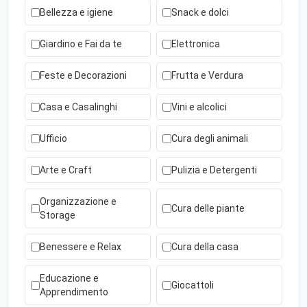
Bellezza e igiene
Snack e dolci
Giardino e Fai da te
Elettronica
Feste e Decorazioni
Frutta e Verdura
Casa e Casalinghi
Vini e alcolici
Ufficio
Cura degli animali
Arte e Craft
Pulizia e Detergenti
Organizzazione e
Cura delle piante
Storage
Benessere e Relax
Cura della casa
Educazione e
Giocattoli
Apprendimento