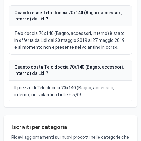
Quando esce Telo doccia 70x140 (Bagno, accessori,
interno) da Lidl?
Telo doccia 70x140 (Bagno, accessori, interno) è stato
in offerta da Lidl dal 20 maggio 2019 al 27 maggio 2019
e al momento non è presente nel volantino in corso.
Quanto costa Telo doccia 70x140 (Bagno, accessori,
interno) da Lidl?
Il prezzo di Telo doccia 70x140 (Bagno, accessori,
interno) nel volantino Lidl è € 5,99.
Iscriviti per categoria
Ricevi aggiornamenti sui nuovi prodotti nelle categorie che