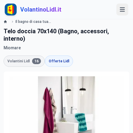
VolantinoLidl.it
Il bagno di casa tua - LIDL Catalogue - Offerte valide dal 20 maggio 2019 Lidl
Telo doccia 70x140 (Bagno, accessori,
interno)
Miomare
Volantini Lidl
16
Offerte Lidl