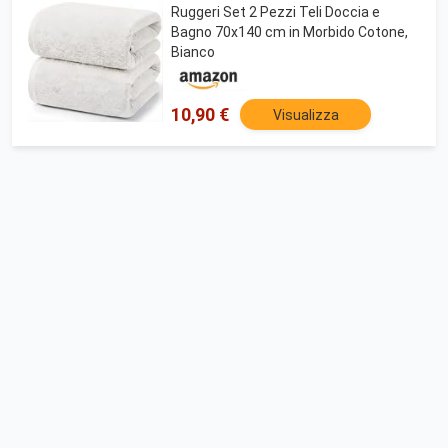
Ruggeri Set 2 Pezzi Teli Doccia e
Bagno 70x140 cm in Morbido Cotone,
Bianco
10,90 €
Visualizza