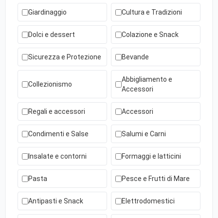
Giardinaggio
Cultura e Tradizioni
Dolci e dessert
Colazione e Snack
Sicurezza e Protezione
Bevande
Abbigliamento e
Collezionismo
Accessori
Regali e accessori
Accessori
Condimenti e Salse
Salumi e Carni
Insalate e contorni
Formaggi e latticini
Pasta
Pesce e Frutti di Mare
Antipasti e Snack
Elettrodomestici