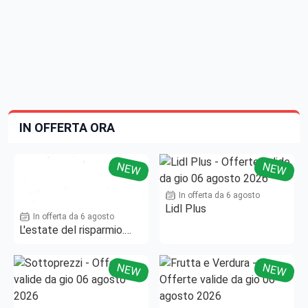
IN OFFERTA ORA
NEW
NEW
In offerta da 6 agosto
Lidl Plus
In offerta da 6 agosto
L'estate del risparmio.
Fino al -50%!
NEW
NEW