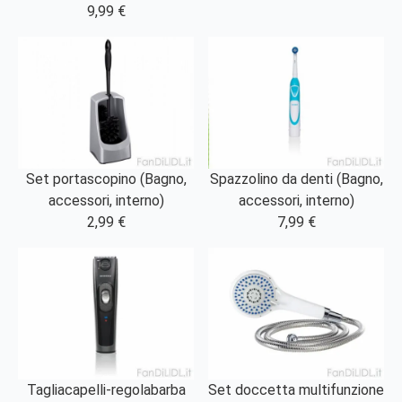
9,99 €
Set portascopino (Bagno,
Spazzolino da denti (Bagno,
accessori, interno)
accessori, interno)
2,99 €
7,99 €
Tagliacapelli-regolabarba
Set doccetta multifunzione