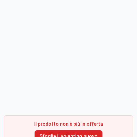
Il prodotto non è più in offerta
Sfoglia il volantino nuovo