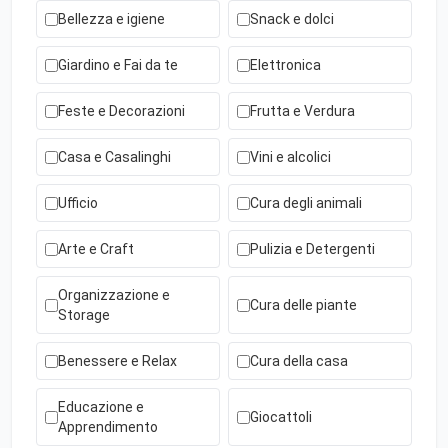
Bellezza e igiene
Snack e dolci
Giardino e Fai da te
Elettronica
Feste e Decorazioni
Frutta e Verdura
Casa e Casalinghi
Vini e alcolici
Ufficio
Cura degli animali
Arte e Craft
Pulizia e Detergenti
Organizzazione e
Cura delle piante
Storage
Benessere e Relax
Cura della casa
Educazione e
Giocattoli
Apprendimento