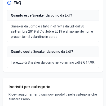
FAQ
Quando esce Sneaker da uomo da Lidl?
Sneaker da uomo è stato in offerta da Lidl dal 30
settembre 2019 al 7 ottobre 2019 e al momento non è
presente nel volantino in corso.
Quanto costa Sneaker da uomo da Lidl?
Il prezzo di Sneaker da uomo nel volantino Lidl è € 14,99.
Iscriviti per categoria
Ricevi aggiornamenti sui nuovi prodotti nelle categorie che
ti interessano.