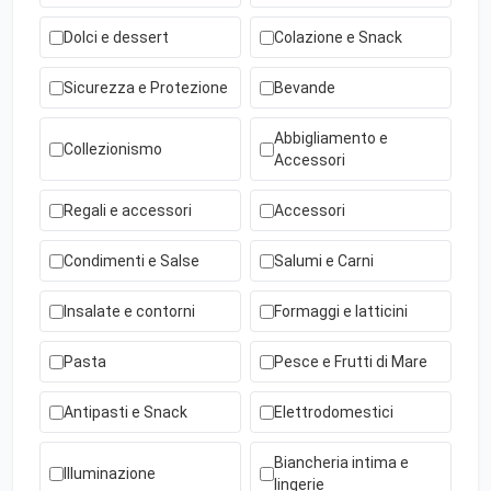
Dolci e dessert
Colazione e Snack
Sicurezza e Protezione
Bevande
Abbigliamento e
Collezionismo
Accessori
Regali e accessori
Accessori
Condimenti e Salse
Salumi e Carni
Insalate e contorni
Formaggi e latticini
Pasta
Pesce e Frutti di Mare
Antipasti e Snack
Elettrodomestici
Biancheria intima e
Illuminazione
lingerie