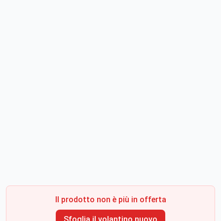
Il prodotto non è più in offerta
Sfoglia il volantino nuovo