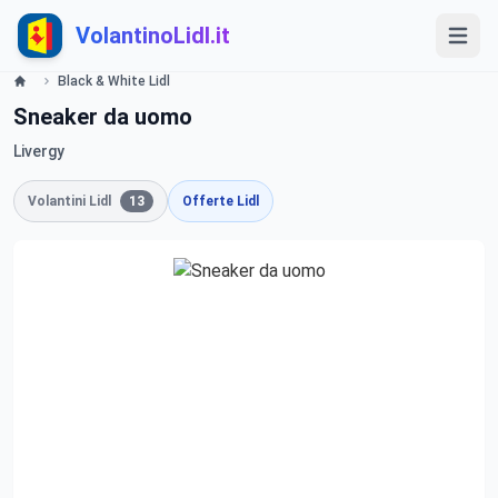
VolantinoLidl.it
Black & White Lidl
Sneaker da uomo
Livergy
Volantini Lidl
13
Offerte Lidl