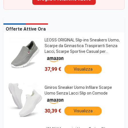
Offerte Attive Ora
LEOSS ORIGINAL Slip-ins Sneakers Uomo,
Scarpe da Ginnastica Traspiranti Senza
Lacci, Scarpe Sportive Casual per
Camminata e Tempo Libero (Verde, 41
EU, MLE260291-15)
37,99 €
Visualizza
Giniros Sneaker Uomo Infilare Scarpe
Uomo Senza Lacci Slip on Comode
30,39 €
Visualizza