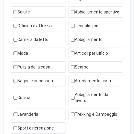
Salute
Abbigliamento sportivo
Officina e attrezzi
Tecnologico
Camera da letto
Abbigliamento
Moda
Articoli per ufficio
Pulizia della casa
Scarpe
Bagno e accessori
Arredamento casa
Abbigliamento da
Cucina
lavoro
Lavanderia
Trekking e Campeggio
Sport e ricreazione