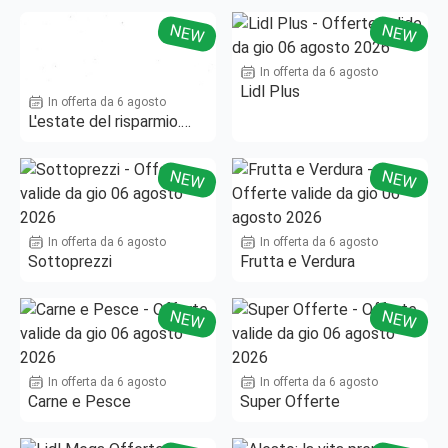
NEW
NEW
In offerta da 6 agosto
Lidl Plus
In offerta da 6 agosto
L'estate del risparmio.
Fino al -50%!
NEW
NEW
In offerta da 6 agosto
In offerta da 6 agosto
Sottoprezzi
Frutta e Verdura
NEW
NEW
In offerta da 6 agosto
In offerta da 6 agosto
Carne e Pesce
Super Offerte