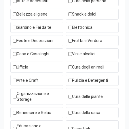
Auto e Accessori
Cura della persona
Bellezza e igiene
Snack e dolci
Giardino e Fai da te
Elettronica
Feste e Decorazioni
Frutta e Verdura
Casa e Casalinghi
Vini e alcolici
Ufficio
Cura degli animali
Arte e Craft
Pulizia e Detergenti
Organizzazione e
Cura delle piante
Storage
Benessere e Relax
Cura della casa
Educazione e
Giocattoli