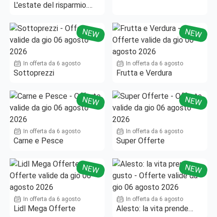
L'estate del risparmio.
Fino al -50%!
NEW
NEW
In offerta da 6 agosto
In offerta da 6 agosto
Sottoprezzi
Frutta e Verdura
NEW
NEW
In offerta da 6 agosto
In offerta da 6 agosto
Carne e Pesce
Super Offerte
NEW
NEW
In offerta da 6 agosto
In offerta da 6 agosto
Lidl Mega Offerte
Alesto: la vita prende