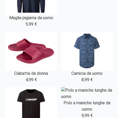
Maglia pigiama da uomo
5,99 €
Ciabatte da donna
Camicia da uomo
4,99 €
8,99 €
Polo a maniche lunghe da
uomo
9,99 €