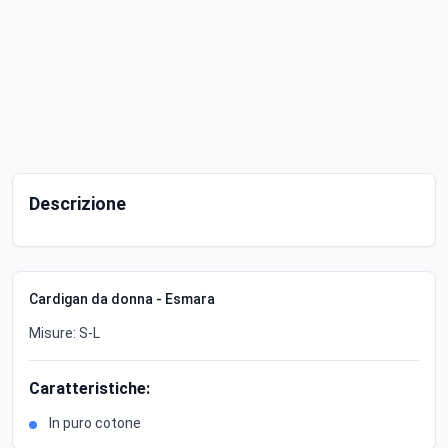
Descrizione
Cardigan da donna - Esmara
Misure: S-L
Caratteristiche:
In puro cotone