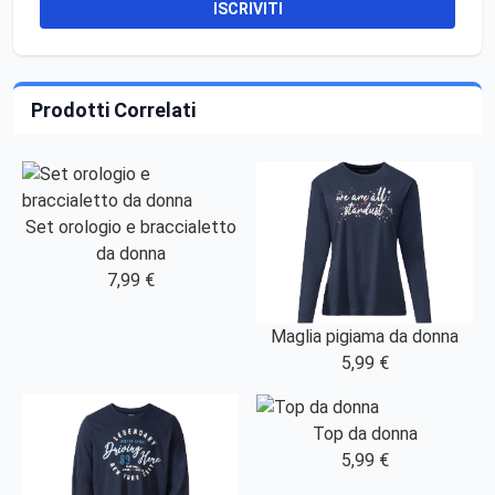
ISCRIVITI
Prodotti Correlati
Set orologio e braccialetto
da donna
7,99 €
Maglia pigiama da donna
5,99 €
Top da donna
5,99 €