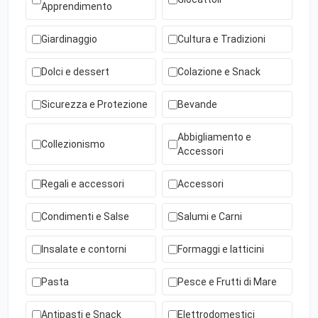
Apprendimento
Giardinaggio
Cultura e Tradizioni
Dolci e dessert
Colazione e Snack
Sicurezza e Protezione
Bevande
Abbigliamento e
Collezionismo
Accessori
Regali e accessori
Accessori
Condimenti e Salse
Salumi e Carni
Insalate e contorni
Formaggi e latticini
Pasta
Pesce e Frutti di Mare
Antipasti e Snack
Elettrodomestici