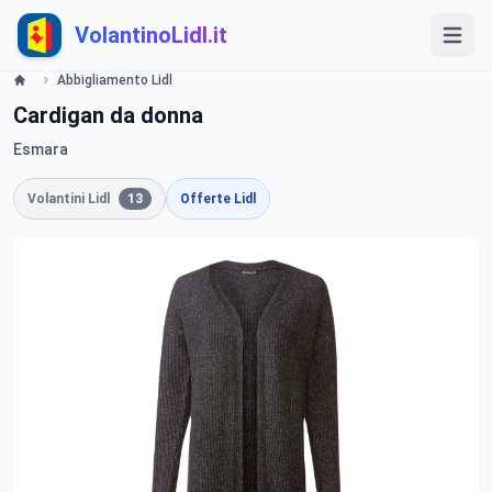
VolantinoLidl.it
Abbigliamento Lidl
Cardigan da donna
Esmara
Volantini Lidl
13
Offerte Lidl