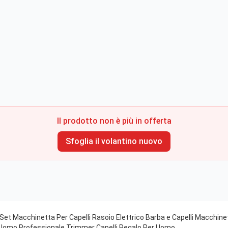
Il prodotto non è più in offerta
Sfoglia il volantino nuovo
 Set Macchinetta Per Capelli Rasoio Elettrico Barba e Capelli Macchine
 Uomo Professionale Trimmer Capelli Regalo Per Uomo