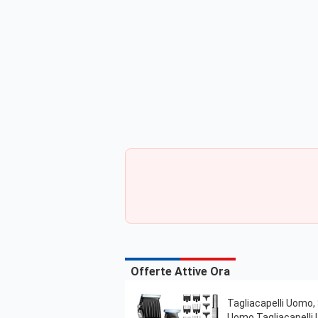
Offerte Attive Ora
Tagliacapelli Uomo,
Uomo Tagliacapelli