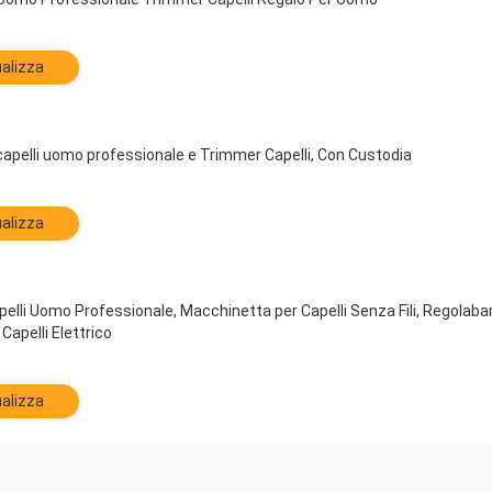
alizza
pelli uomo professionale e Trimmer Capelli, Con Custodia
alizza
elli Uomo Professionale, Macchinetta per Capelli Senza Fili, Regolaba
Capelli Elettrico
alizza