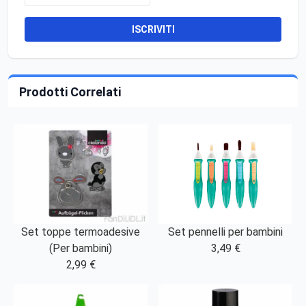
ISCRIVITI
Prodotti Correlati
Set toppe termoadesive
Set pennelli per bambini
(Per bambini)
3,49 €
2,99 €