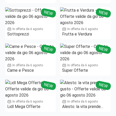
Fino al -50%!
NEW
NEW
In offerta da 6 agosto
In offerta da 6 agosto
Sottoprezzi
Frutta e Verdura
NEW
NEW
In offerta da 6 agosto
In offerta da 6 agosto
Carne e Pesce
Super Offerte
NEW
NEW
In offerta da 6 agosto
In offerta da 6 agosto
Lidl Mega Offerte
Alesto: la vita prende
gusto