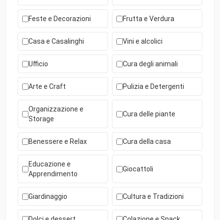
Feste e Decorazioni
Frutta e Verdura
Casa e Casalinghi
Vini e alcolici
Ufficio
Cura degli animali
Arte e Craft
Pulizia e Detergenti
Organizzazione e
Cura delle piante
Storage
Benessere e Relax
Cura della casa
Educazione e
Giocattoli
Apprendimento
Giardinaggio
Cultura e Tradizioni
Dolci e dessert
Colazione e Snack