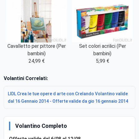
Cavalletto per pittore (Per
Set colori acrilici (Per
bambini)
bambini)
24,99 €
5,99 €
Volantini Correlati:
LIDL Crea le tue opere d arte con Crelando Volantino valide
dal 16 Gennaio 2014 - Offerte valide da gio 16 gennaio 2014
Volantino Completo
Offerte valide dal 6/08 al 12/08