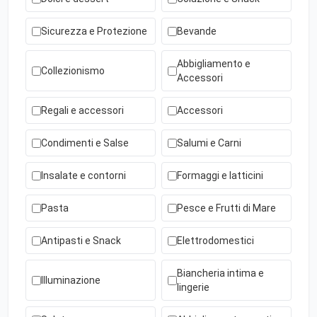
Sicurezza e Protezione
Bevande
Abbigliamento e
Collezionismo
Accessori
Regali e accessori
Accessori
Condimenti e Salse
Salumi e Carni
Insalate e contorni
Formaggi e latticini
Pasta
Pesce e Frutti di Mare
Antipasti e Snack
Elettrodomestici
Biancheria intima e
Illuminazione
lingerie