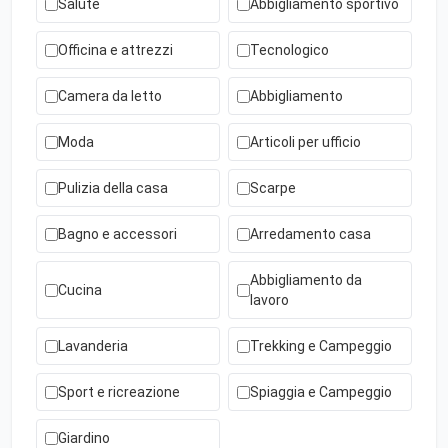
Salute
Abbigliamento sportivo
Officina e attrezzi
Tecnologico
Camera da letto
Abbigliamento
Moda
Articoli per ufficio
Pulizia della casa
Scarpe
Bagno e accessori
Arredamento casa
Abbigliamento da
Cucina
lavoro
Lavanderia
Trekking e Campeggio
Sport e ricreazione
Spiaggia e Campeggio
Giardino