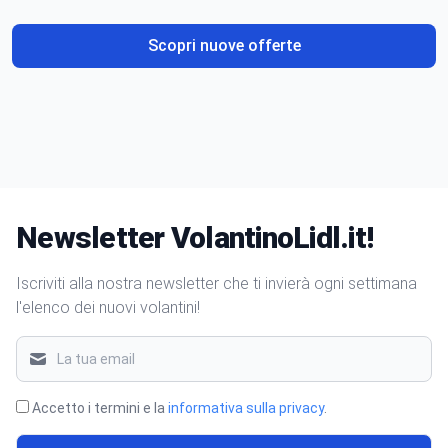
Scopri nuove offerte
Newsletter VolantinoLidl.it!
Iscriviti alla nostra newsletter che ti invierà ogni settimana
l'elenco dei nuovi volantini!
Accetto i termini e la
informativa sulla privacy
.