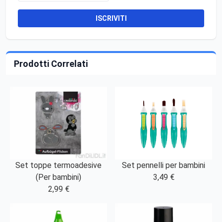
ISCRIVITI
Prodotti Correlati
Set toppe termoadesive
Set pennelli per bambini
(Per bambini)
3,49 €
2,99 €