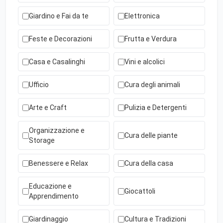
Giardino e Fai da te
Elettronica
Feste e Decorazioni
Frutta e Verdura
Casa e Casalinghi
Vini e alcolici
Ufficio
Cura degli animali
Arte e Craft
Pulizia e Detergenti
Organizzazione e
Cura delle piante
Storage
Benessere e Relax
Cura della casa
Educazione e
Giocattoli
Apprendimento
Giardinaggio
Cultura e Tradizioni