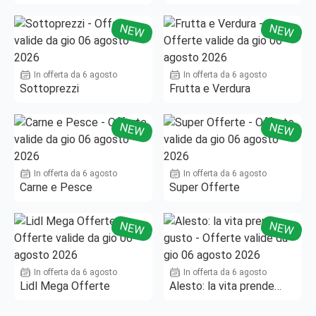
Fino al -50%!
NEW
NEW
In offerta da 6 agosto
In offerta da 6 agosto
Sottoprezzi
Frutta e Verdura
NEW
NEW
In offerta da 6 agosto
In offerta da 6 agosto
Carne e Pesce
Super Offerte
NEW
NEW
In offerta da 6 agosto
In offerta da 6 agosto
Lidl Mega Offerte
Alesto: la vita prende
gusto