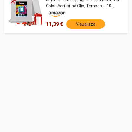
Colori Acrilici, ad Olio, Tempere - 10
Canvas 100% Cotone - Tela Pittura per
Bambini e Adulto
11,39 €
Visualizza