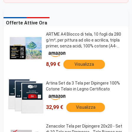
Offerte Attive Ora
ARTME A4 Blocco di tela, 10 fogli da 280
g/m², per pittura ad olio e acrilica, tripla
primer, senza acidi, 100% cotone (A4-
1pk)
8,99 €
Visualizza
Artina Set da 3 Tela per Dipingere 100%
Cotone Telaio in Legno Certificato
32,99 €
Visualizza
Zenacolor Tela per Dipingere 20x20 - Set
di 10 Tele per Dipingere - Telo Bianco per