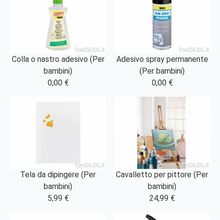
Colla o nastro adesivo (Per
Adesivo spray permanente
bambini)
(Per bambini)
0,00 €
0,00 €
Tela da dipingere (Per
Cavalletto per pittore (Per
bambini)
bambini)
5,99 €
24,99 €