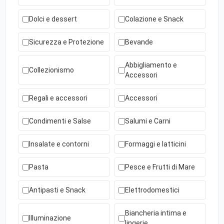
Dolci e dessert
Colazione e Snack
Sicurezza e Protezione
Bevande
Abbigliamento e
Collezionismo
Accessori
Regali e accessori
Accessori
Condimenti e Salse
Salumi e Carni
Insalate e contorni
Formaggi e latticini
Pasta
Pesce e Frutti di Mare
Antipasti e Snack
Elettrodomestici
Biancheria intima e
Illuminazione
lingerie