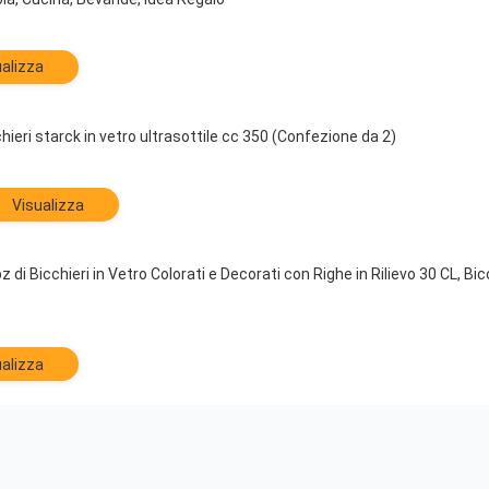
alizza
hieri starck in vetro ultrasottile cc 350 (Confezione da 2)
Visualizza
di Bicchieri in Vetro Colorati e Decorati con Righe in Rilievo 30 CL, Bicc
alizza