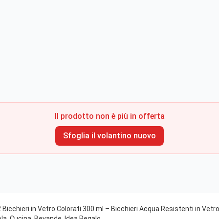
Il prodotto non è più in offerta
Sfoglia il volantino nuovo
Bicchieri in Vetro Colorati 300 ml – Bicchieri Acqua Resistenti in Vetr
ola, Cucina, Bevande, Idea Regalo