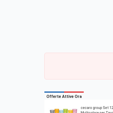
Offerte Attive Ora
cecaro group Set 12 
Multicolore per Tav