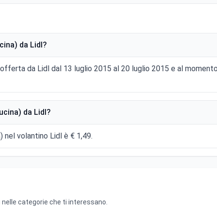
cina) da Lidl?
n offerta da Lidl dal 13 luglio 2015 al 20 luglio 2015 e al moment
ucina) da Lidl?
) nel volantino Lidl è € 1,49.
 nelle categorie che ti interessano.