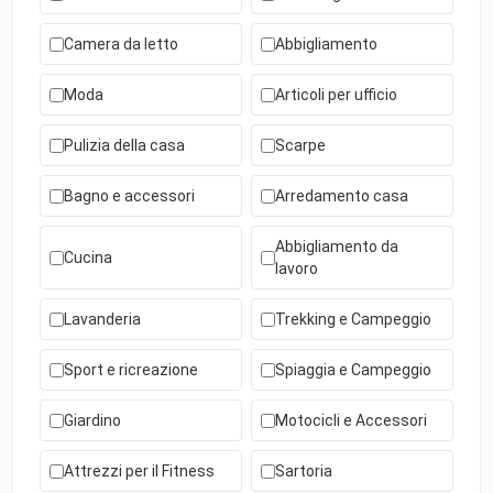
Camera da letto
Abbigliamento
Moda
Articoli per ufficio
Pulizia della casa
Scarpe
Bagno e accessori
Arredamento casa
Abbigliamento da
Cucina
lavoro
Lavanderia
Trekking e Campeggio
Sport e ricreazione
Spiaggia e Campeggio
Giardino
Motocicli e Accessori
Attrezzi per il Fitness
Sartoria