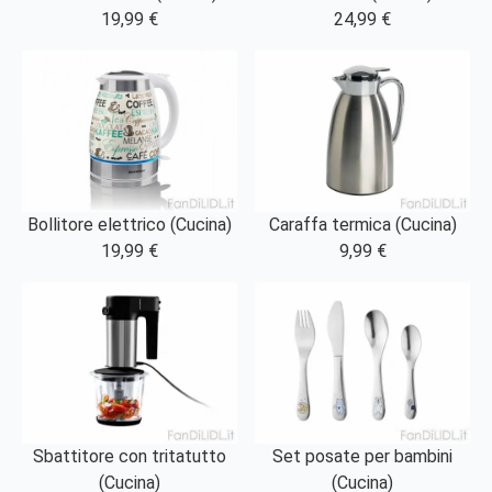
19,99 €
24,99 €
Bollitore elettrico (Cucina)
Caraffa termica (Cucina)
19,99 €
9,99 €
Sbattitore con tritatutto
Set posate per bambini
(Cucina)
(Cucina)