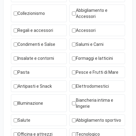
Abbigliamento e
Collezionismo
Accessori
Regali e accessori
Accessori
Condimenti e Salse
Salumi e Carni
Insalate e contorni
Formaggi e latticini
Pasta
Pesce e Frutti di Mare
Antipasti e Snack
Elettrodomestici
Biancheria intima e
Illuminazione
lingerie
Salute
Abbigliamento sportivo
Officina e attrezzi
Tecnologico