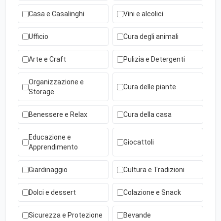
Casa e Casalinghi
Vini e alcolici
Ufficio
Cura degli animali
Arte e Craft
Pulizia e Detergenti
Organizzazione e
Cura delle piante
Storage
Benessere e Relax
Cura della casa
Educazione e
Giocattoli
Apprendimento
Giardinaggio
Cultura e Tradizioni
Dolci e dessert
Colazione e Snack
Sicurezza e Protezione
Bevande