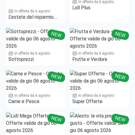
In offerta da 6 agosto
Lidl Plus
In offerta da 6 agosto
L'estate del risparmio.
Fino al -50%!
NEW
NEW
In offerta da 6 agosto
In offerta da 6 agosto
Sottoprezzi
Frutta e Verdura
NEW
NEW
In offerta da 6 agosto
In offerta da 6 agosto
Carne e Pesce
Super Offerte
NEW
NEW