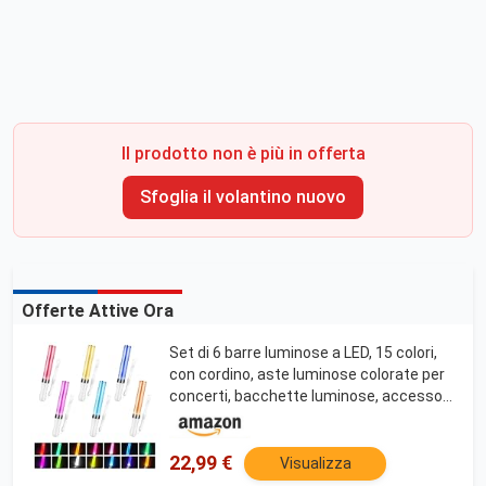
Il prodotto non è più in offerta
Sfoglia il volantino nuovo
Offerte Attive Ora
Set di 6 barre luminose a LED, 15 colori,
con cordino, aste luminose colorate per
concerti, bacchette luminose, accessori
per feste di Natale, concerti, feste,
matrimoni
22,99 €
Visualizza