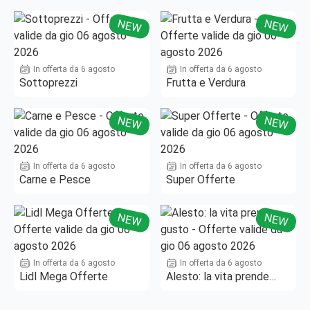
Fino al -50%!
NEW
NEW
In offerta da 6 agosto
In offerta da 6 agosto
Sottoprezzi
Frutta e Verdura
NEW
NEW
In offerta da 6 agosto
In offerta da 6 agosto
Carne e Pesce
Super Offerte
NEW
NEW
In offerta da 6 agosto
In offerta da 6 agosto
Lidl Mega Offerte
Alesto: la vita prende
gusto