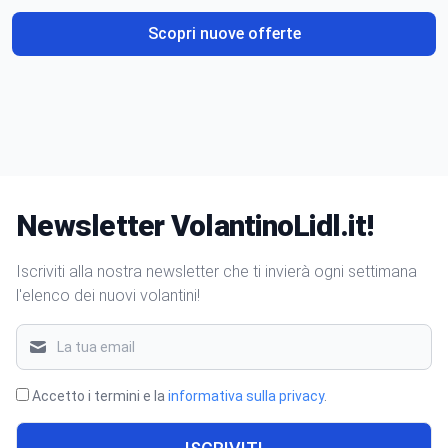
Scopri nuove offerte
Newsletter VolantinoLidl.it!
Iscriviti alla nostra newsletter che ti invierà ogni settimana
l'elenco dei nuovi volantini!
Accetto i termini e la
informativa sulla privacy
.