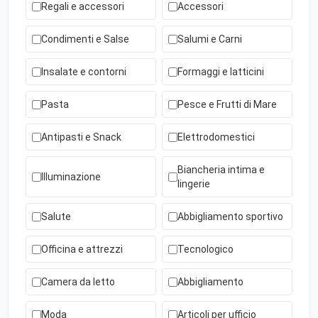
Regali e accessori
Accessori
Condimenti e Salse
Salumi e Carni
Insalate e contorni
Formaggi e latticini
Pasta
Pesce e Frutti di Mare
Antipasti e Snack
Elettrodomestici
Biancheria intima e
Illuminazione
lingerie
Salute
Abbigliamento sportivo
Officina e attrezzi
Tecnologico
Camera da letto
Abbigliamento
Moda
Articoli per ufficio