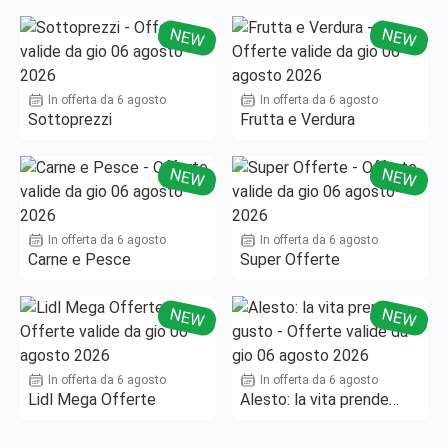
Fino al -50%!
NEW
NEW
In offerta da 6 agosto
In offerta da 6 agosto
Sottoprezzi
Frutta e Verdura
NEW
NEW
In offerta da 6 agosto
In offerta da 6 agosto
Carne e Pesce
Super Offerte
NEW
NEW
In offerta da 6 agosto
In offerta da 6 agosto
Lidl Mega Offerte
Alesto: la vita prende
gusto