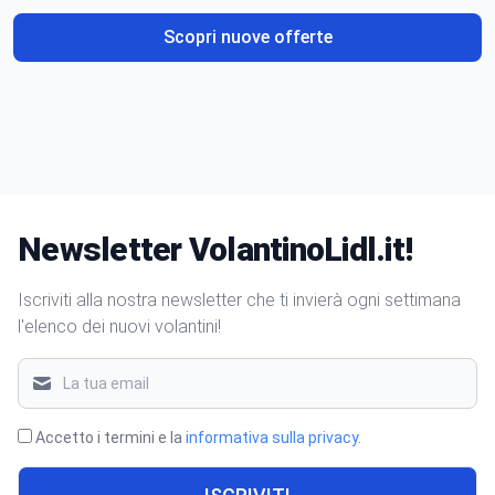
Scopri nuove offerte
Newsletter VolantinoLidl.it!
Iscriviti alla nostra newsletter che ti invierà ogni settimana
l'elenco dei nuovi volantini!
Accetto i termini e la
informativa sulla privacy
.