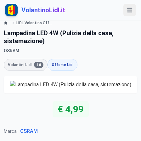
VolantinoLidl.it
LIDL Volantino Offerte e Promozioni - Illuminazione - Offerte valide dal 9 novembre 2015 Lidl
Lampadina LED 4W (Pulizia della casa,
sistemazione)
OSRAM
Volantini Lidl
16
Offerte Lidl
€ 4,99
OSRAM
Marca: