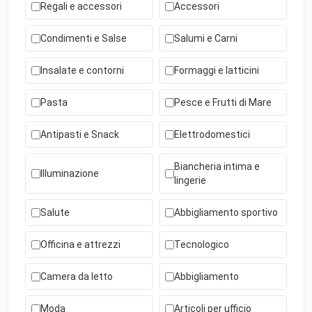
Regali e accessori
Accessori
Condimenti e Salse
Salumi e Carni
Insalate e contorni
Formaggi e latticini
Pasta
Pesce e Frutti di Mare
Antipasti e Snack
Elettrodomestici
Biancheria intima e
Illuminazione
lingerie
Salute
Abbigliamento sportivo
Officina e attrezzi
Tecnologico
Camera da letto
Abbigliamento
Moda
Articoli per ufficio