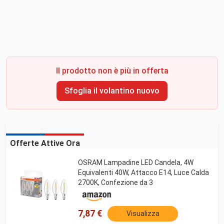
Il prodotto non è più in offerta
Sfoglia il volantino nuovo
Offerte Attive Ora
OSRAM Lampadine LED Candela, 4W
Equivalenti 40W, Attacco E14, Luce Calda
2700K, Confezione da 3
7,87 €
Visualizza