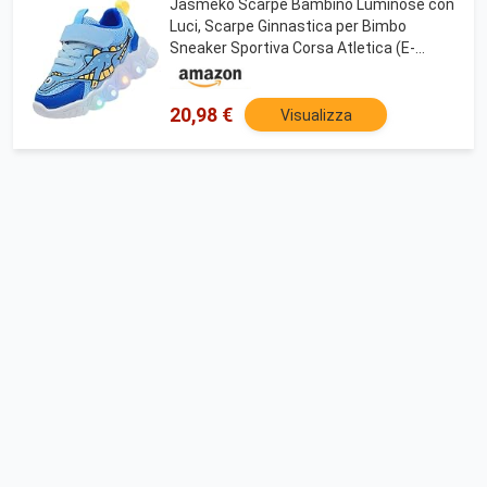
Jasmeko Scarpe Bambino Luminose con
Luci, Scarpe Ginnastica per Bimbo
Sneaker Sportiva Corsa Atletica (E-
Blue,26)
20,98 €
Visualizza