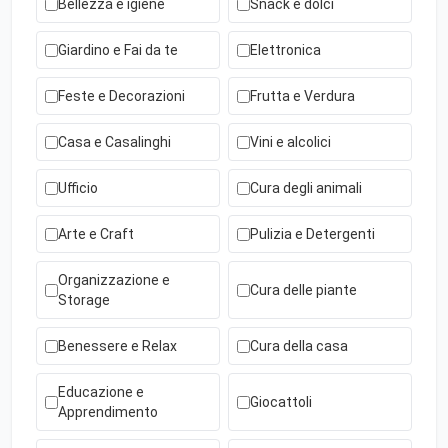
Bellezza e igiene
Snack e dolci
Giardino e Fai da te
Elettronica
Feste e Decorazioni
Frutta e Verdura
Casa e Casalinghi
Vini e alcolici
Ufficio
Cura degli animali
Arte e Craft
Pulizia e Detergenti
Organizzazione e
Cura delle piante
Storage
Benessere e Relax
Cura della casa
Educazione e
Giocattoli
Apprendimento