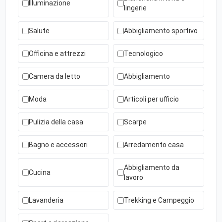
Illuminazione
lingerie
Salute
Abbigliamento sportivo
Officina e attrezzi
Tecnologico
Camera da letto
Abbigliamento
Moda
Articoli per ufficio
Pulizia della casa
Scarpe
Bagno e accessori
Arredamento casa
Abbigliamento da
Cucina
lavoro
Lavanderia
Trekking e Campeggio