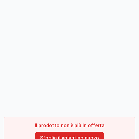
Il prodotto non è più in offerta
Sfoglia il volantino nuovo