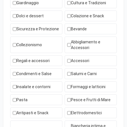
Giardinaggio
Cultura e Tradizioni
Dolci e dessert
Colazione e Snack
Sicurezza e Protezione
Bevande
Abbigliamento e
Collezionismo
Accessori
Regali e accessori
Accessori
Condimenti e Salse
Salumi e Carni
Insalate e contorni
Formaggi e latticini
Pasta
Pesce e Frutti di Mare
Antipasti e Snack
Elettrodomestici
Biancheria intima e