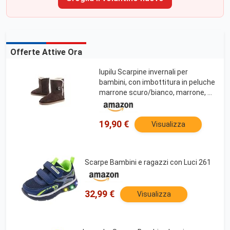
Offerte Attive Ora
lupilu Scarpine invernali per
bambini, con imbottitura in peluche
marrone scuro/bianco, marrone, 31
EU
19,90 €
Visualizza
Scarpe Bambini e ragazzi con Luci 261
32,99 €
Visualizza