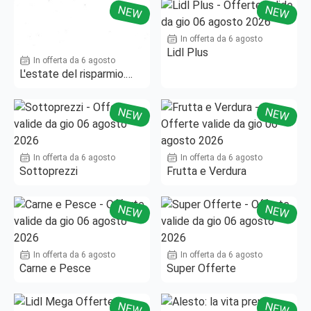
NEW
NEW
In offerta da 6 agosto
Lidl Plus
In offerta da 6 agosto
L'estate del risparmio.
Fino al -50%!
NEW
NEW
In offerta da 6 agosto
In offerta da 6 agosto
Sottoprezzi
Frutta e Verdura
NEW
NEW
In offerta da 6 agosto
In offerta da 6 agosto
Carne e Pesce
Super Offerte
NEW
NEW