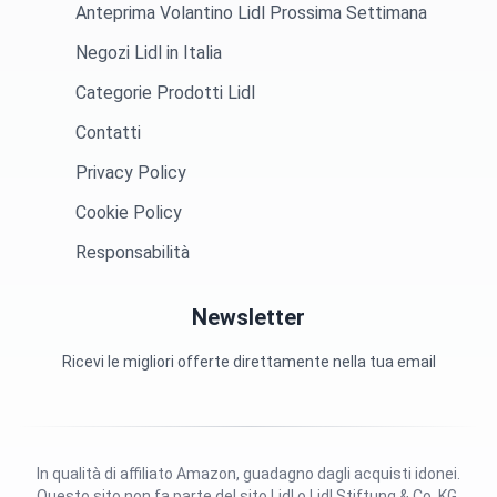
Anteprima Volantino Lidl Prossima Settimana
Negozi Lidl in Italia
Categorie Prodotti Lidl
Contatti
Privacy Policy
Cookie Policy
Responsabilità
Newsletter
Ricevi le migliori offerte direttamente nella tua email
In qualità di affiliato Amazon, guadagno dagli acquisti idonei.
Questo sito non fa parte del sito Lidl o Lidl Stiftung & Co. KG.