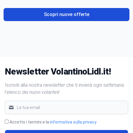
Scopri nuove offerte
Newsletter VolantinoLidl.it!
Iscriviti alla nostra newsletter che ti invierà ogni settimana
l'elenco dei nuovi volantini!
Accetto i termini e la
informativa sulla privacy
.