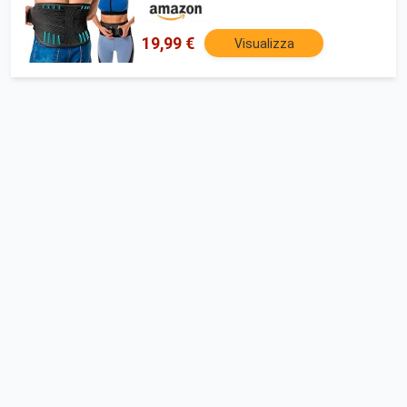
19,99 €
Visualizza