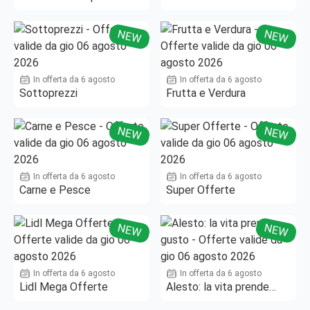
Fino al -50%!
NEW
NEW
In offerta da 6 agosto
In offerta da 6 agosto
Sottoprezzi
Frutta e Verdura
NEW
NEW
In offerta da 6 agosto
In offerta da 6 agosto
Carne e Pesce
Super Offerte
NEW
NEW
In offerta da 6 agosto
In offerta da 6 agosto
Lidl Mega Offerte
Alesto: la vita prende
gusto