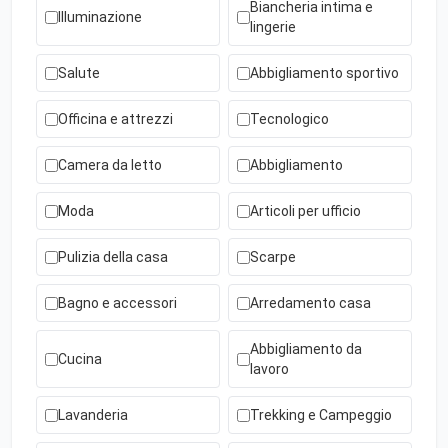
Biancheria intima e
Illuminazione
lingerie
Salute
Abbigliamento sportivo
Officina e attrezzi
Tecnologico
Camera da letto
Abbigliamento
Moda
Articoli per ufficio
Pulizia della casa
Scarpe
Bagno e accessori
Arredamento casa
Abbigliamento da
Cucina
lavoro
Lavanderia
Trekking e Campeggio