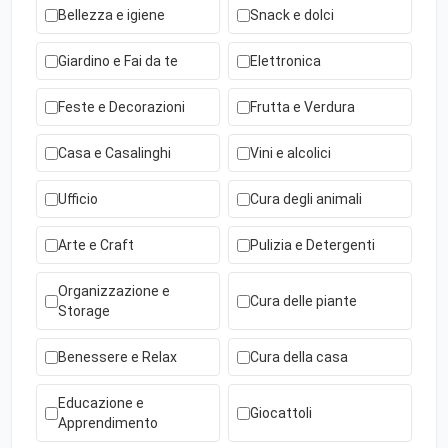
Bellezza e igiene
Snack e dolci
Giardino e Fai da te
Elettronica
Feste e Decorazioni
Frutta e Verdura
Casa e Casalinghi
Vini e alcolici
Ufficio
Cura degli animali
Arte e Craft
Pulizia e Detergenti
Organizzazione e
Cura delle piante
Storage
Benessere e Relax
Cura della casa
Educazione e
Giocattoli
Apprendimento