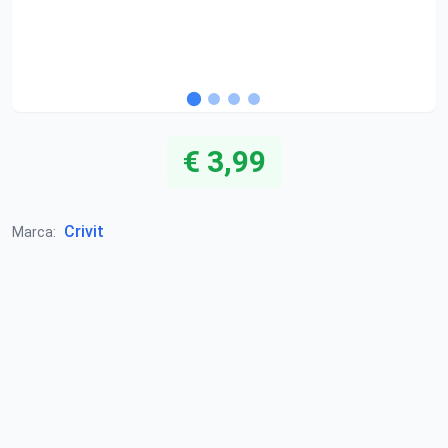
€ 3,99
Crivit
Marca: