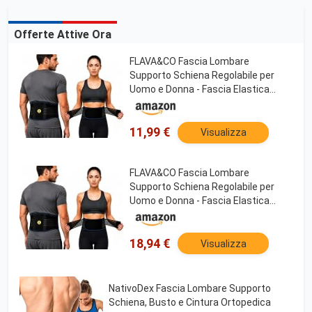
Offerte Attive Ora
FLAVA&CO Fascia Lombare
Supporto Schiena Regolabile per
Uomo e Donna - Fascia Elastica
Lombare Ortopedica per Mal Di
Schiena Super Traspirante
11,99 €
Visualizza
FLAVA&CO Fascia Lombare
Supporto Schiena Regolabile per
Uomo e Donna - Fascia Elastica
Lombare Ortopedica per Mal Di
Schiena Super Traspirante
18,94 €
Visualizza
NativoDex Fascia Lombare Supporto
Schiena, Busto e Cintura Ortopedica