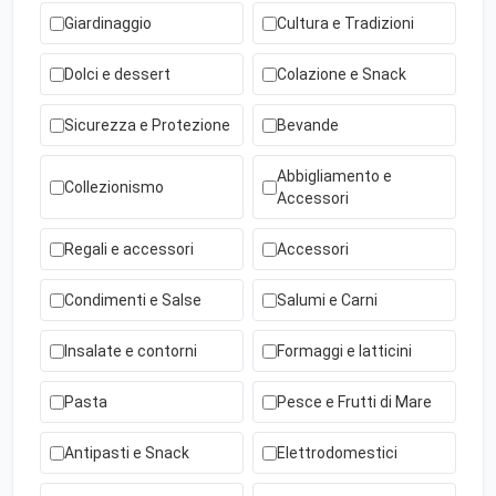
Giardinaggio
Cultura e Tradizioni
Dolci e dessert
Colazione e Snack
Sicurezza e Protezione
Bevande
Abbigliamento e
Collezionismo
Accessori
Regali e accessori
Accessori
Condimenti e Salse
Salumi e Carni
Insalate e contorni
Formaggi e latticini
Pasta
Pesce e Frutti di Mare
Antipasti e Snack
Elettrodomestici