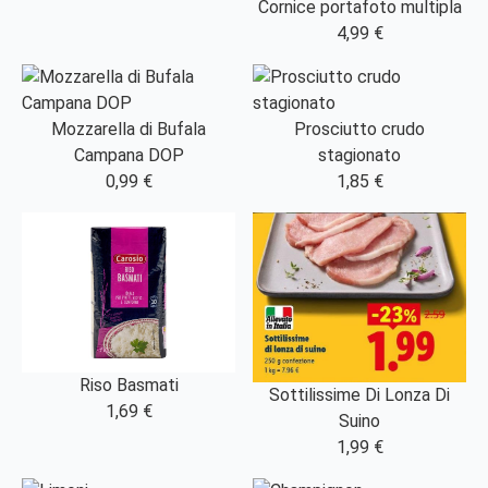
Cornice portafoto multipla
4,99 €
Mozzarella di Bufala
Prosciutto crudo
Campana DOP
stagionato
0,99 €
1,85 €
Riso Basmati
Sottilissime Di Lonza Di
1,69 €
Suino
1,99 €