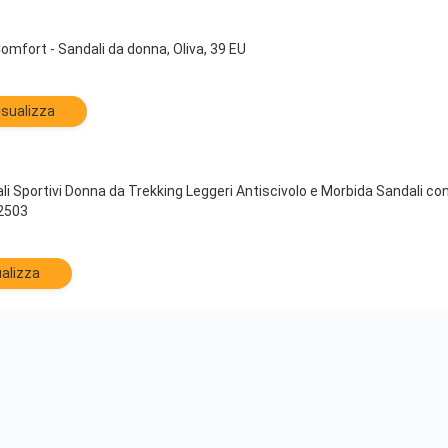
omfort - Sandali da donna, Oliva, 39 EU
isualizza
 Sportivi Donna da Trekking Leggeri Antiscivolo e Morbida Sandali con
2503
alizza