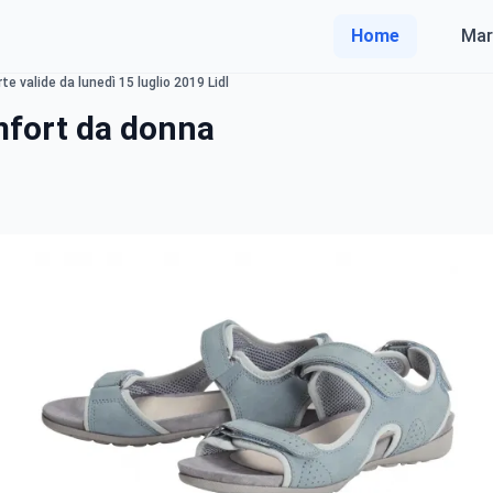
Home
Mar
e valide da lunedì 15 luglio 2019 Lidl
mfort da donna