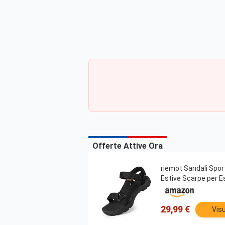
Offerte Attive Ora
riemot Sandali Spor
Estive Scarpe per E
29,99 €
Visu