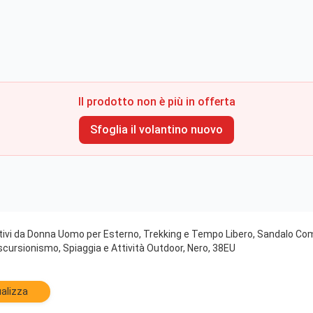
Il prodotto non è più in offerta
Sfoglia il volantino nuovo
tivi da Donna Uomo per Esterno, Trekking e Tempo Libero, Sandalo Como
scursionismo, Spiaggia e Attività Outdoor, Nero, 38EU
alizza