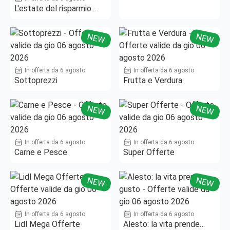
L'estate del risparmio.
Fino al -50%!
NEW
NEW
In offerta da 6 agosto
In offerta da 6 agosto
Sottoprezzi
Frutta e Verdura
NEW
NEW
In offerta da 6 agosto
In offerta da 6 agosto
Carne e Pesce
Super Offerte
NEW
NEW
In offerta da 6 agosto
In offerta da 6 agosto
Lidl Mega Offerte
Alesto: la vita prende