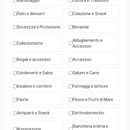
Giardinaggio
Cultura e Tradizioni
Dolci e dessert
Colazione e Snack
Sicurezza e Protezione
Bevande
Abbigliamento e
Collezionismo
Accessori
Regali e accessori
Accessori
Condimenti e Salse
Salumi e Carni
Insalate e contorni
Formaggi e latticini
Pasta
Pesce e Frutti di Mare
Antipasti e Snack
Elettrodomestici
Biancheria intima e
Illuminazione