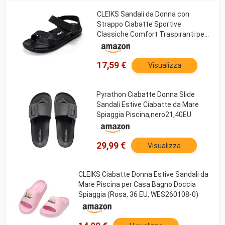
CLEIKS Sandali da Donna con
Strappo Ciabatte Sportive
Classiche Comfort Traspiranti per
Piscina e Tempo Libero
(Nero,36EU,WEB250277-0)
17,59 €
Visualizza
Pyrathon Ciabatte Donna Slide
Sandali Estive Ciabatte da Mare
Spiaggia Piscina,nero21,40EU
29,99 €
Visualizza
CLEIKS Ciabatte Donna Estive Sandali da
Mare Piscina per Casa Bagno Doccia
Spiaggia (Rosa, 36 EU, WES260108-0)