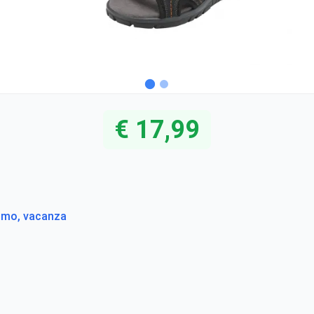
€ 17,99
smo, vacanza