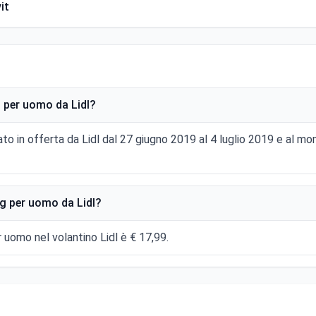
it
 per uomo da Lidl?
ato in offerta da Lidl dal 27 giugno 2019 al 4 luglio 2019 e al 
g per uomo da Lidl?
r uomo nel volantino Lidl è € 17,99.