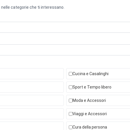
 nelle categorie che ti interessano.
Cucina e Casalinghi
Sport e Tempo libero
Moda e Accessori
Viaggi e Accessori
Cura della persona