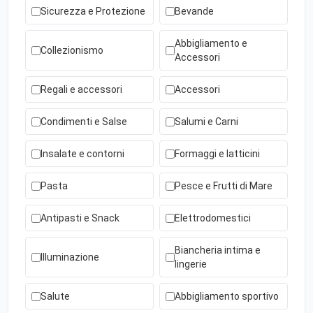
Sicurezza e Protezione
Bevande
Abbigliamento e
Collezionismo
Accessori
Regali e accessori
Accessori
Condimenti e Salse
Salumi e Carni
Insalate e contorni
Formaggi e latticini
Pasta
Pesce e Frutti di Mare
Antipasti e Snack
Elettrodomestici
Biancheria intima e
Illuminazione
lingerie
Salute
Abbigliamento sportivo