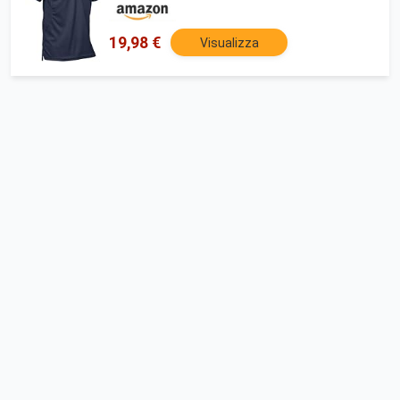
19,98 €
Visualizza