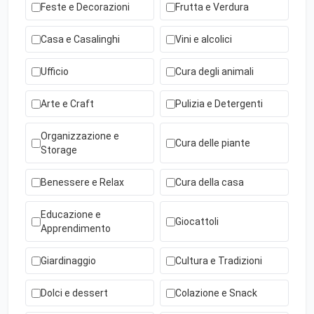
Feste e Decorazioni
Frutta e Verdura
Casa e Casalinghi
Vini e alcolici
Ufficio
Cura degli animali
Arte e Craft
Pulizia e Detergenti
Organizzazione e
Cura delle piante
Storage
Benessere e Relax
Cura della casa
Educazione e
Giocattoli
Apprendimento
Giardinaggio
Cultura e Tradizioni
Dolci e dessert
Colazione e Snack