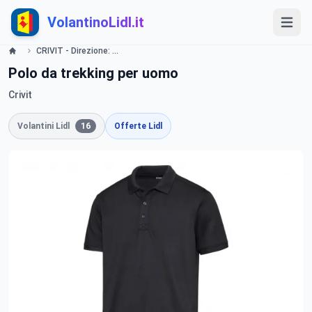
VolantinoLidl.it
CRIVIT - Direzione: Nuove avventure Offerte valide da giovedì 27 giugno 2019 Lidl
Polo da trekking per uomo
Crivit
Volantini Lidl
16
Offerte Lidl