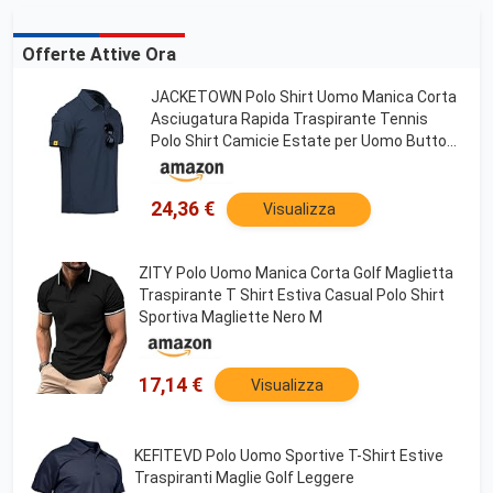
Offerte Attive Ora
JACKETOWN Polo Shirt Uomo Manica Corta
Asciugatura Rapida Traspirante Tennis
Polo Shirt Camicie Estate per Uomo Button
Front T-Shirts Sport Shirt Basic Regular Fit
Golf Shirt(Blu Marino XL)
24,36 €
Visualizza
ZITY Polo Uomo Manica Corta Golf Maglietta
Traspirante T Shirt Estiva Casual Polo Shirt
Sportiva Magliette Nero M
17,14 €
Visualizza
KEFITEVD Polo Uomo Sportive T-Shirt Estive
Traspiranti Maglie Golf Leggere