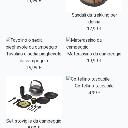
11,99 €
Sandali da trekking per
donna
17,99 €
Tavolino o sedia pieghevole
Materassino da campeggio
da campeggio
19,99 €
19,99 €
Coltellino tascabile
4,99 €
Set stoviglie da campeggio
8,99 €