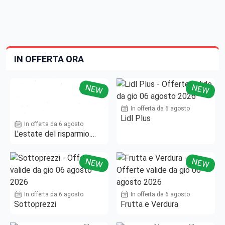
IN OFFERTA ORA
NEW
NEW
In offerta da 6 agosto
Lidl Plus
In offerta da 6 agosto
L'estate del risparmio.
Fino al -50%!
NEW
NEW
In offerta da 6 agosto
In offerta da 6 agosto
Sottoprezzi
Frutta e Verdura