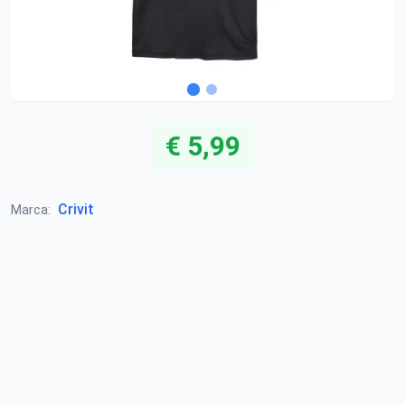
€ 5,99
Crivit
Marca: