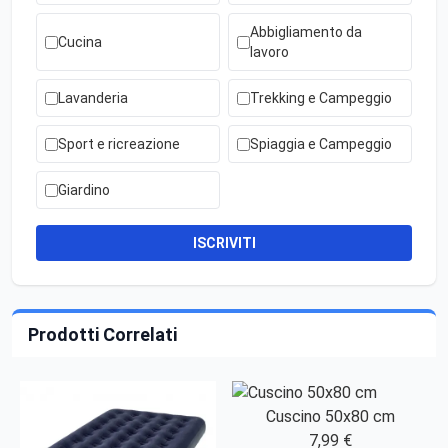
Abbigliamento da
Cucina
lavoro
Lavanderia
Trekking e Campeggio
Sport e ricreazione
Spiaggia e Campeggio
Giardino
ISCRIVITI
Prodotti Correlati
Cuscino 50x80 cm
7,99 €