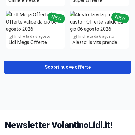
Carne e Pesce
Super Offerte
NEW
NEW
In offerta da 6 agosto
In offerta da 6 agosto
Lidl Mega Offerte
Alesto: la vita prende
gusto
Scopri nuove offerte
Newsletter VolantinoLidl.it!