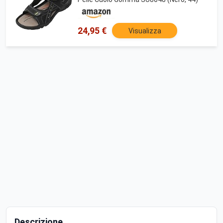
24,95 €
Visualizza
Descrizione