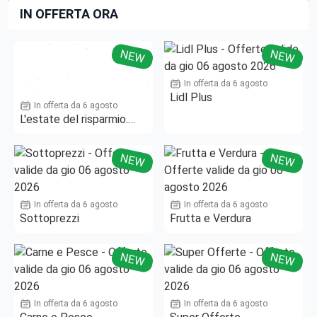
IN OFFERTA ORA
NEW
NEW
In offerta da 6 agosto
Lidl Plus
In offerta da 6 agosto
L'estate del risparmio.
Fino al -50%!
NEW
NEW
In offerta da 6 agosto
In offerta da 6 agosto
Sottoprezzi
Frutta e Verdura
NEW
NEW
In offerta da 6 agosto
In offerta da 6 agosto