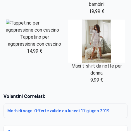
bambini
19,99 €
Tappetino per
agopressione con cuscino
14,99 €
Maxi t-shirt da notte per
donna
9,99 €
Volantini Correlati:
Morbidi sogni Offerte valide da lunedì 17 giugno 2019