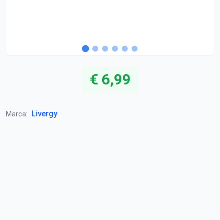
€ 6,99
Livergy
Marca: