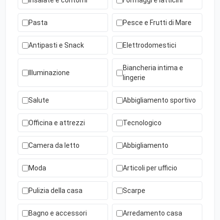
Insalate e contorni
Formaggi e latticini
Pasta
Pesce e Frutti di Mare
Antipasti e Snack
Elettrodomestici
Biancheria intima e
Illuminazione
lingerie
Salute
Abbigliamento sportivo
Officina e attrezzi
Tecnologico
Camera da letto
Abbigliamento
Moda
Articoli per ufficio
Pulizia della casa
Scarpe
Bagno e accessori
Arredamento casa