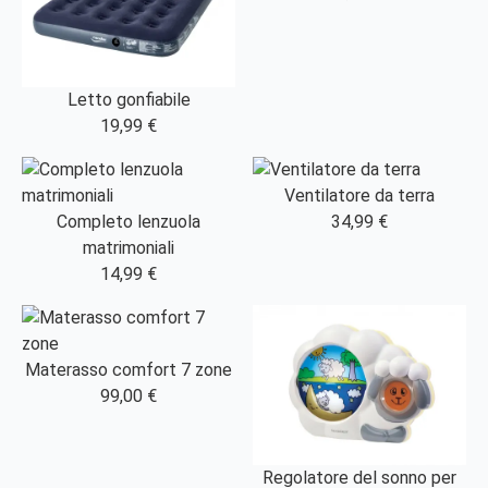
Letto gonfiabile
19,99 €
Ventilatore da terra
Completo lenzuola
34,99 €
matrimoniali
14,99 €
Materasso comfort 7 zone
99,00 €
Regolatore del sonno per