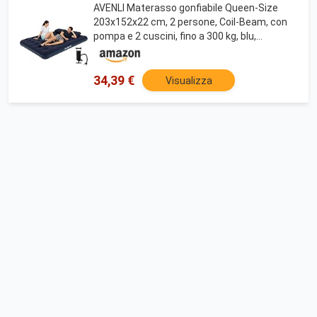
AVENLI Materasso gonfiabile Queen-Size
203x152x22 cm, 2 persone, Coil-Beam, con
pompa e 2 cuscini, fino a 300 kg, blu,
campeggio letto ospiti outdoor – materasso
gonfiabile per 2 persone
34,39 €
Visualizza