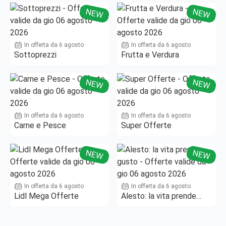
NEW
NEW
In offerta da 6 agosto
In offerta da 6 agosto
Sottoprezzi
Frutta e Verdura
NEW
NEW
In offerta da 6 agosto
In offerta da 6 agosto
Carne e Pesce
Super Offerte
NEW
NEW
In offerta da 6 agosto
In offerta da 6 agosto
Lidl Mega Offerte
Alesto: la vita prende
gusto