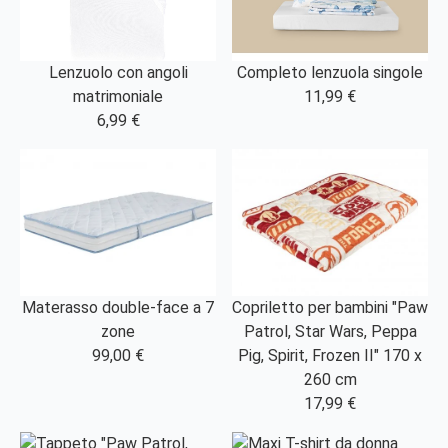
Lenzuolo con angoli
Completo lenzuola singole
matrimoniale
11,99 €
6,99 €
Materasso double-face a 7
Copriletto per bambini "Paw
zone
Patrol, Star Wars, Peppa
99,00 €
Pig, Spirit, Frozen II" 170 x
260 cm
17,99 €