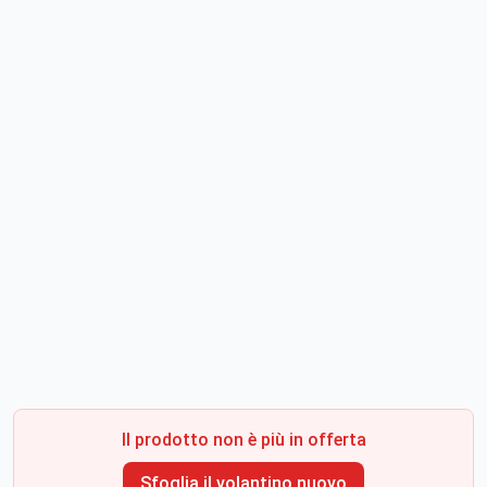
Il prodotto non è più in offerta
Sfoglia il volantino nuovo