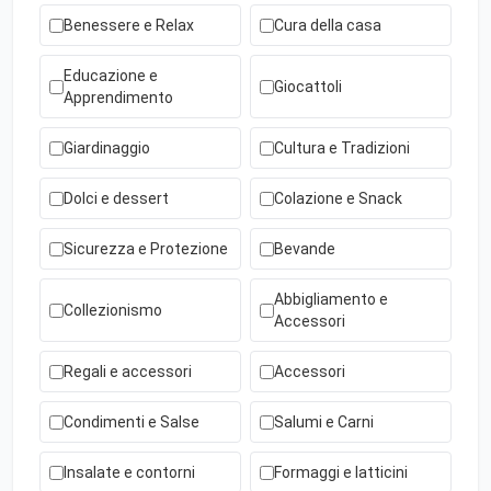
Benessere e Relax
Cura della casa
Educazione e
Giocattoli
Apprendimento
Giardinaggio
Cultura e Tradizioni
Dolci e dessert
Colazione e Snack
Sicurezza e Protezione
Bevande
Abbigliamento e
Collezionismo
Accessori
Regali e accessori
Accessori
Condimenti e Salse
Salumi e Carni
Insalate e contorni
Formaggi e latticini