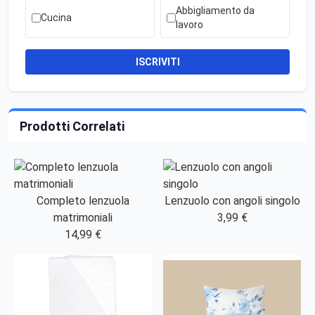
Abbigliamento da
Cucina
lavoro
ISCRIVITI
Prodotti Correlati
Completo lenzuola
Lenzuolo con angoli singolo
matrimoniali
3,99 €
14,99 €