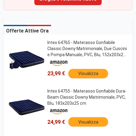
Offerte Attive Ora
Intex 64765 - Materasso Gonfiabile
Classic Downy Matrimoniale, Due Cuscini
e Pompa Manuale, PVC, Blu, 152x203x25
cm
23,99 €
Visualizza
Intex 64755 - Materasso Gonfiabile Dura-
Beam Classic Downy Matrimoniale, PVC,
Blu, 183x203x25 cm
24,99 €
Visualizza