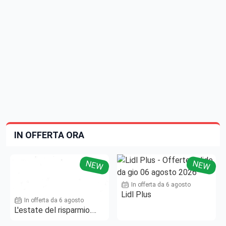
IN OFFERTA ORA
NEW
NEW
In offerta da 6 agosto
Lidl Plus
In offerta da 6 agosto
L'estate del risparmio.
Fino al -50%!