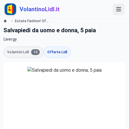
VolantinoLidl.it
Estate Fashion! Offerte valide da lunedì 1 luglio 2019 Lidl
Salvapiedi da uomo e donna, 5 paia
Livergy
Volantini Lidl
13
Offerte Lidl