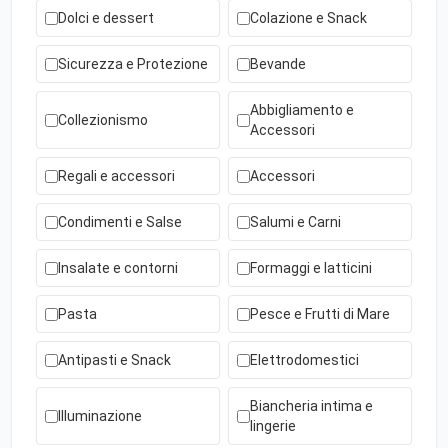
Dolci e dessert
Colazione e Snack
Sicurezza e Protezione
Bevande
Abbigliamento e
Collezionismo
Accessori
Regali e accessori
Accessori
Condimenti e Salse
Salumi e Carni
Insalate e contorni
Formaggi e latticini
Pasta
Pesce e Frutti di Mare
Antipasti e Snack
Elettrodomestici
Biancheria intima e
Illuminazione
lingerie