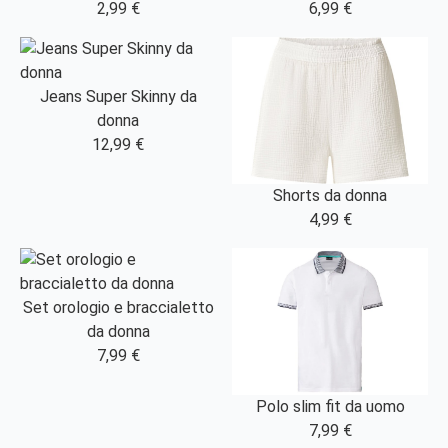
2,99 €
6,99 €
Jeans Super Skinny da
donna
12,99 €
Shorts da donna
4,99 €
Set orologio e braccialetto
da donna
7,99 €
Polo slim fit da uomo
7,99 €