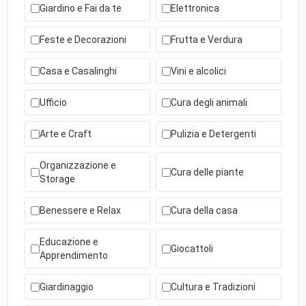
Giardino e Fai da te
Elettronica
Feste e Decorazioni
Frutta e Verdura
Casa e Casalinghi
Vini e alcolici
Ufficio
Cura degli animali
Arte e Craft
Pulizia e Detergenti
Organizzazione e
Cura delle piante
Storage
Benessere e Relax
Cura della casa
Educazione e
Giocattoli
Apprendimento
Giardinaggio
Cultura e Tradizioni