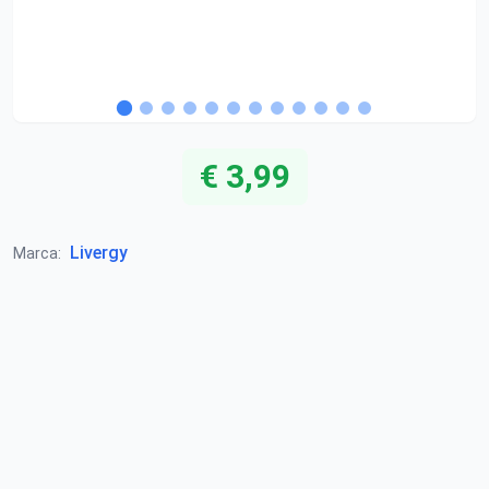
€ 3,99
Livergy
Marca: