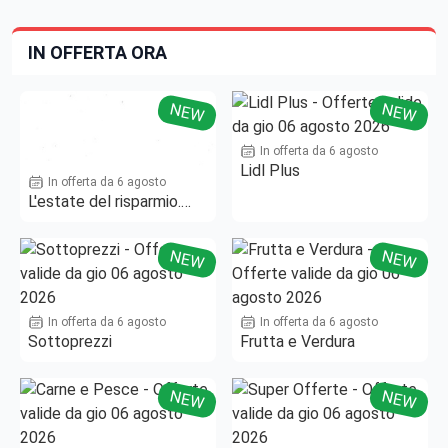
IN OFFERTA ORA
NEW
NEW
In offerta da 6 agosto
Lidl Plus
In offerta da 6 agosto
L'estate del risparmio.
Fino al -50%!
NEW
NEW
In offerta da 6 agosto
In offerta da 6 agosto
Sottoprezzi
Frutta e Verdura
NEW
NEW