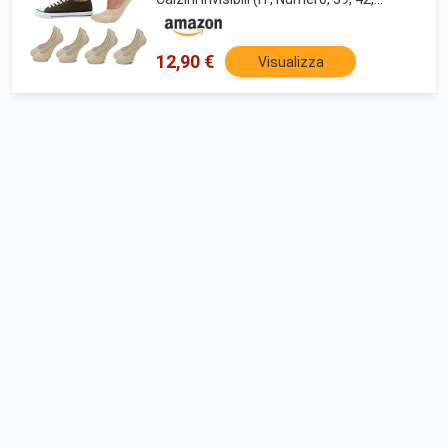
Regular, Regular, NUDO 4 PAIA)
12,90 €
Visualizza