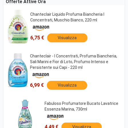
Offerte Attive Ora
Chanteclair Liquido Profuma Biancheria I
Concentrati, Muschio Bianco, 220 ml
6,75 €
Visualizza
Chanteclair - I Concentrati, Profuma Biancheria,
Sali Marini e Fior di Loto, Profumo Intenso e
Persistente sui Capi - 220 ml
6,99 €
Visualizza
Fabuloso Profumatore Bucato Lavatrice
Essenza Marina, 730ml
4,49 €
Visualizza