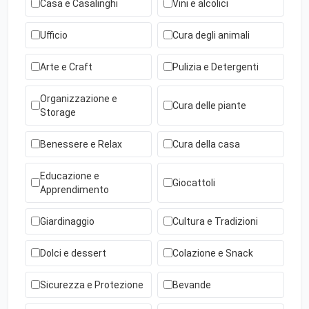
Casa e Casalinghi
Vini e alcolici
Ufficio
Cura degli animali
Arte e Craft
Pulizia e Detergenti
Organizzazione e
Cura delle piante
Storage
Benessere e Relax
Cura della casa
Educazione e
Giocattoli
Apprendimento
Giardinaggio
Cultura e Tradizioni
Dolci e dessert
Colazione e Snack
Sicurezza e Protezione
Bevande