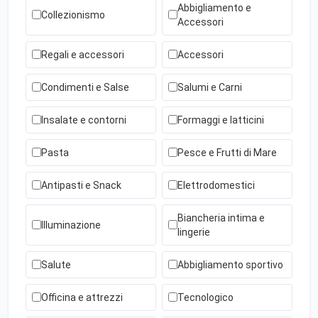
Abbigliamento e
Collezionismo
Accessori
Regali e accessori
Accessori
Condimenti e Salse
Salumi e Carni
Insalate e contorni
Formaggi e latticini
Pasta
Pesce e Frutti di Mare
Antipasti e Snack
Elettrodomestici
Biancheria intima e
Illuminazione
lingerie
Salute
Abbigliamento sportivo
Officina e attrezzi
Tecnologico