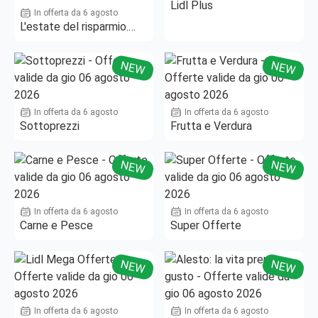
Lidl Plus
In offerta da 6 agosto
L'estate del risparmio.
Fino al -50%!
NEW
NEW
In offerta da 6 agosto
In offerta da 6 agosto
Sottoprezzi
Frutta e Verdura
NEW
NEW
In offerta da 6 agosto
In offerta da 6 agosto
Carne e Pesce
Super Offerte
NEW
NEW
In offerta da 6 agosto
In offerta da 6 agosto