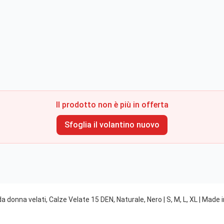
Il prodotto non è più in offerta
Sfoglia il volantino nuovo
a donna velati, Calze Velate 15 DEN, Naturale, Nero | S, M, L, XL | Made in