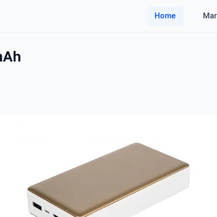
Home
Mar
mAh