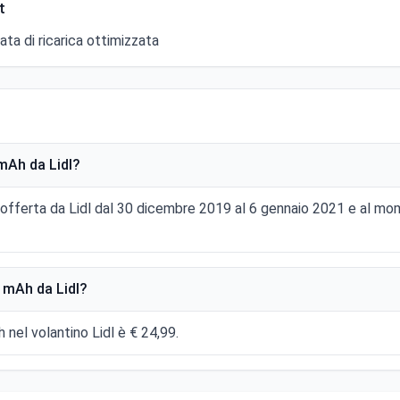
t
ta di ricarica ottimizzata
Ah da Lidl?
fferta da Lidl dal 30 dicembre 2019 al 6 gennaio 2021 e al mo
mAh da Lidl?
nel volantino Lidl è € 24,99.