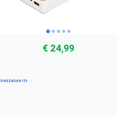
€ 24,99
atrezzature rtv