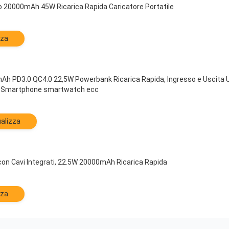
lo 20000mAh 45W Ricarica Rapida Caricatore Portatile
zza
h PD3.0 QC4.0 22,5W Powerbank Ricarica Rapida, Ingresso e Uscita U
er Smartphone smartwatch ecc
alizza
n Cavi Integrati, 22.5W 20000mAh Ricarica Rapida
zza