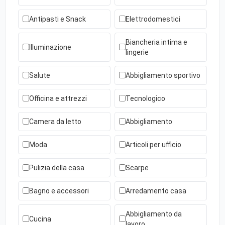
Antipasti e Snack
Elettrodomestici
Biancheria intima e
Illuminazione
lingerie
Salute
Abbigliamento sportivo
Officina e attrezzi
Tecnologico
Camera da letto
Abbigliamento
Moda
Articoli per ufficio
Pulizia della casa
Scarpe
Bagno e accessori
Arredamento casa
Abbigliamento da
Cucina
lavoro