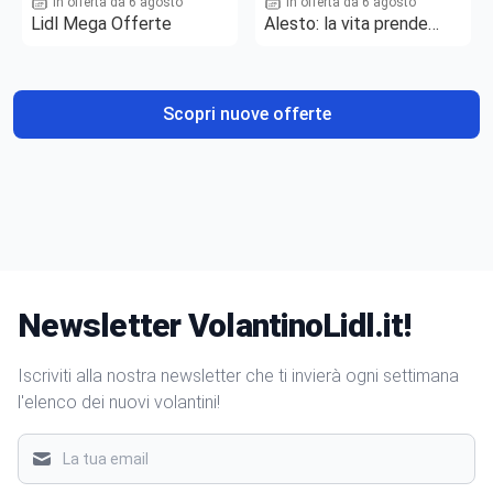
In offerta da 6 agosto
In offerta da 6 agosto
Lidl Mega Offerte
Alesto: la vita prende
gusto
Scopri nuove offerte
Newsletter VolantinoLidl.it!
Iscriviti alla nostra newsletter che ti invierà ogni settimana
l'elenco dei nuovi volantini!