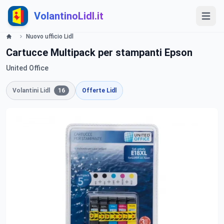
VolantinoLidl.it
Nuovo ufficio Lidl
Cartucce Multipack per stampanti Epson
United Office
Volantini Lidl
16
Offerte Lidl