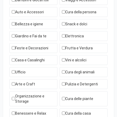
Auto e Accessori
Cura della persona
Bellezza e igiene
Snack e dolci
Giardino e Fai da te
Elettronica
Feste e Decorazioni
Frutta e Verdura
Casa e Casalinghi
Vini e alcolici
Ufficio
Cura degli animali
Arte e Craft
Pulizia e Detergenti
Organizzazione e
Cura delle piante
Storage
Benessere e Relax
Cura della casa