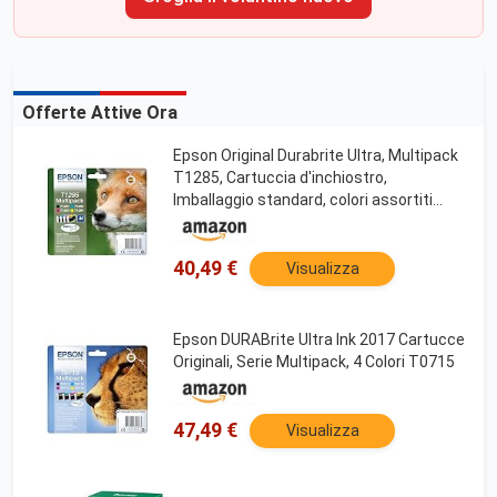
Offerte Attive Ora
Epson Original Durabrite Ultra, Multipack
T1285, Cartuccia d'inchiostro,
Imballaggio standard, colori assortiti
Nero, Giallo, Magenta, Ciano
40,49 €
Visualizza
Epson DURABrite Ultra Ink 2017 Cartucce
Originali, Serie Multipack, 4 Colori T0715
47,49 €
Visualizza