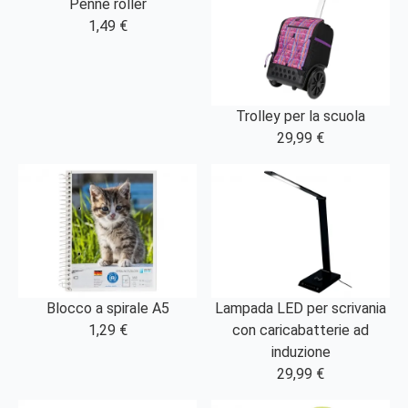
Penne roller
1,49 €
Trolley per la scuola
29,99 €
Blocco a spirale A5
Lampada LED per scrivania
1,29 €
con caricabatterie ad
induzione
29,99 €