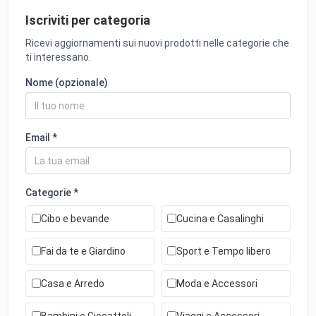
Iscriviti per categoria
Ricevi aggiornamenti sui nuovi prodotti nelle categorie che
ti interessano.
Nome (opzionale)
Email *
Categorie *
Cibo e bevande
Cucina e Casalinghi
Fai da te e Giardino
Sport e Tempo libero
Casa e Arredo
Moda e Accessori
Bambini e Giocattoli
Viaggi e Accessori