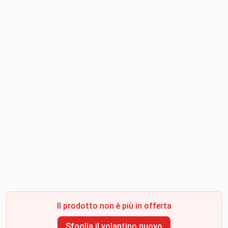
Il prodotto non è più in offerta
Sfoglia il volantino nuovo