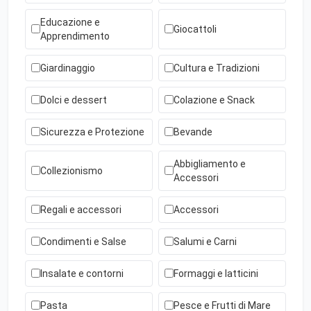
Educazione e
Giocattoli
Apprendimento
Giardinaggio
Cultura e Tradizioni
Dolci e dessert
Colazione e Snack
Sicurezza e Protezione
Bevande
Abbigliamento e
Collezionismo
Accessori
Regali e accessori
Accessori
Condimenti e Salse
Salumi e Carni
Insalate e contorni
Formaggi e latticini
Pasta
Pesce e Frutti di Mare