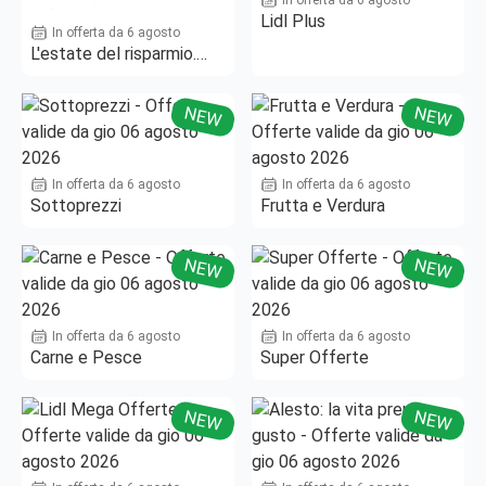
Lidl Plus
In offerta da 6 agosto
L'estate del risparmio.
Fino al -50%!
NEW
NEW
In offerta da 6 agosto
In offerta da 6 agosto
Sottoprezzi
Frutta e Verdura
NEW
NEW
In offerta da 6 agosto
In offerta da 6 agosto
Carne e Pesce
Super Offerte
NEW
NEW