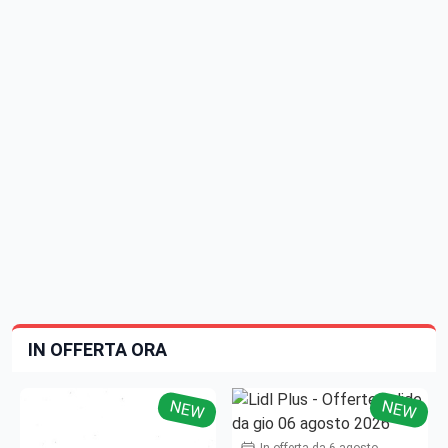
IN OFFERTA ORA
NEW
NEW
In offerta da 6 agosto