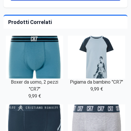
Prodotti Correlati
Boxer da uomo, 2 pezzi
Pigiama da bambino "CR7"
"CR7"
9,99 €
9,99 €