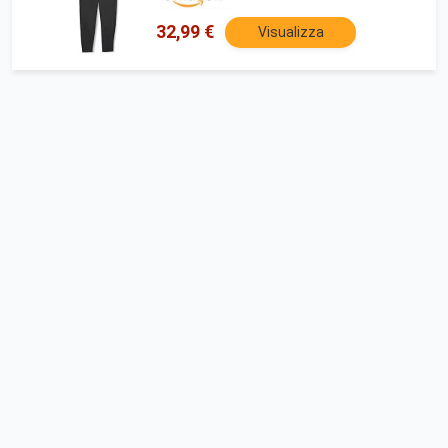
32,99 €
Visualizza