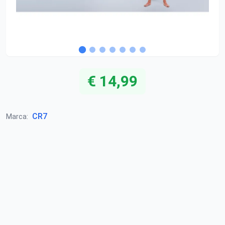
€ 14,99
CR7
Marca: