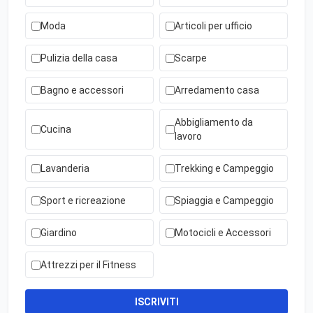
Moda
Articoli per ufficio
Pulizia della casa
Scarpe
Bagno e accessori
Arredamento casa
Abbigliamento da
Cucina
lavoro
Lavanderia
Trekking e Campeggio
Sport e ricreazione
Spiaggia e Campeggio
Giardino
Motocicli e Accessori
Attrezzi per il Fitness
ISCRIVITI