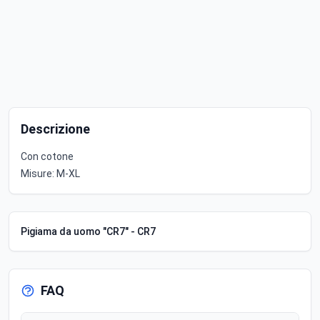
Descrizione
Con cotone
Misure: M-XL
Pigiama da uomo "CR7" - CR7
FAQ