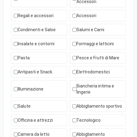
Accessori
Regali e accessori
Accessori
Condimenti e Salse
Salumi e Carni
Insalate e contorni
Formaggi e latticini
Pasta
Pesce e Frutti di Mare
Antipasti e Snack
Elettrodomestici
Biancheria intima e
Illuminazione
lingerie
Salute
Abbigliamento sportivo
Officina e attrezzi
Tecnologico
Camera da letto
Abbigliamento