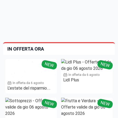
IN OFFERTA ORA
NEW
NEW
In offerta da 6 agosto
Lidl Plus
In offerta da 6 agosto
L'estate del risparmio.
Fino al -50%!
NEW
NEW