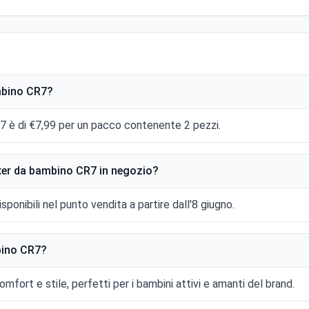
ambino CR7?
7 è di €7,99 per un pacco contenente 2 pezzi.
xer da bambino CR7 in negozio?
onibili nel punto vendita a partire dall'8 giugno.
bino CR7?
fort e stile, perfetti per i bambini attivi e amanti del brand.