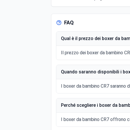
FAQ
Qual è il prezzo dei boxer da b
Il prezzo dei boxer da bambino CR
Quando saranno disponibili i bo
I boxer da bambino CR7 saranno disp
Perché scegliere i boxer da bam
I boxer da bambino CR7 offrono com