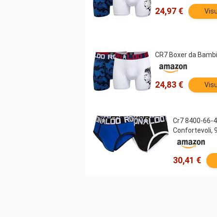
24,97 €
Visu
CR7 Boxer da Bambin
24,83 €
Visu
Cr7 8400-66-4
Confortevoli, 
30,41 €