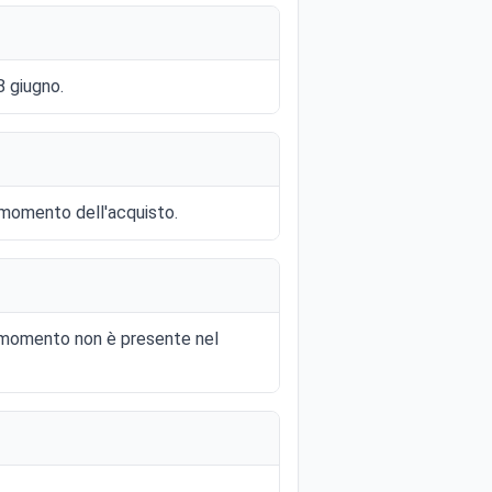
8 giugno.
l momento dell'acquisto.
al momento non è presente nel