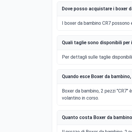
Dove posso acquistare i boxer 
I boxer da bambino CR7 possono ess
Quali taglie sono disponibili pe
Per dettagli sulle taglie disponibi
Quando esce Boxer da bambino, 2
Boxer da bambino, 2 pezzi "CR7" è
volantino in corso.
Quanto costa Boxer da bambino, 
Il prezzo di Boxer da bambino, 2 pe