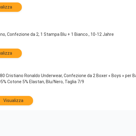
alizza
o, Confezione da 2, 1 Stampa Blu + 1 Bianco., 10-12 Jahre
alizza
80 Cristiano Ronaldo Underwear, Confezione da 2 Boxer « Boys » per Ba
95% Cotone 5% Elastan, Blu/Nero, Taglia 7/9
Visualizza