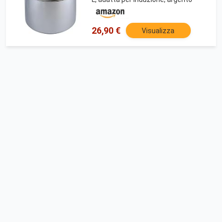
26,90 €
Visualizza