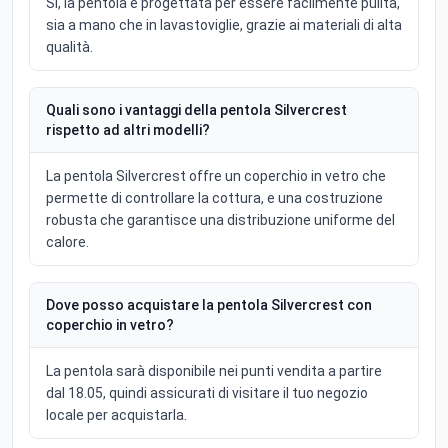
Sì, la pentola è progettata per essere facilmente pulita,
sia a mano che in lavastoviglie, grazie ai materiali di alta
qualità.
Quali sono i vantaggi della pentola Silvercrest
rispetto ad altri modelli?
La pentola Silvercrest offre un coperchio in vetro che
permette di controllare la cottura, e una costruzione
robusta che garantisce una distribuzione uniforme del
calore.
Dove posso acquistare la pentola Silvercrest con
coperchio in vetro?
La pentola sarà disponibile nei punti vendita a partire
dal 18.05, quindi assicurati di visitare il tuo negozio
locale per acquistarla.