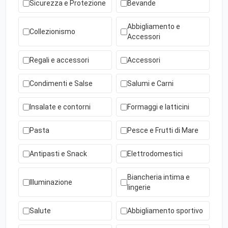
Sicurezza e Protezione
Bevande
Abbigliamento e
Collezionismo
Accessori
Regali e accessori
Accessori
Condimenti e Salse
Salumi e Carni
Insalate e contorni
Formaggi e latticini
Pasta
Pesce e Frutti di Mare
Antipasti e Snack
Elettrodomestici
Biancheria intima e
Illuminazione
lingerie
Salute
Abbigliamento sportivo