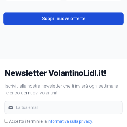
gusto
Scopri nuove offerte
Newsletter VolantinoLidl.it!
Iscriviti alla nostra newsletter che ti invierà ogni settimana
l'elenco dei nuovi volantini!
Accetto i termini e la
informativa sulla privacy
.