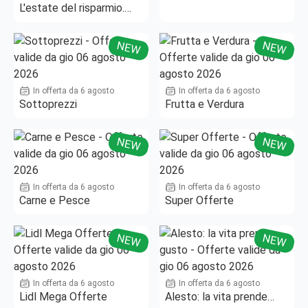
L'estate del risparmio.
Fino al -50%!
NEW
NEW
In offerta da 6 agosto
In offerta da 6 agosto
Sottoprezzi
Frutta e Verdura
NEW
NEW
In offerta da 6 agosto
In offerta da 6 agosto
Carne e Pesce
Super Offerte
NEW
NEW
In offerta da 6 agosto
In offerta da 6 agosto
Lidl Mega Offerte
Alesto: la vita prende