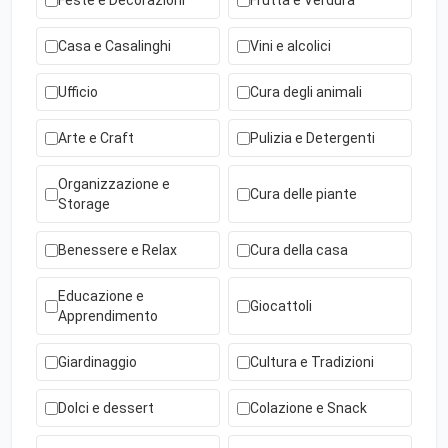
Feste e Decorazioni
Frutta e Verdura
Casa e Casalinghi
Vini e alcolici
Ufficio
Cura degli animali
Arte e Craft
Pulizia e Detergenti
Organizzazione e
Cura delle piante
Storage
Benessere e Relax
Cura della casa
Educazione e
Giocattoli
Apprendimento
Giardinaggio
Cultura e Tradizioni
Dolci e dessert
Colazione e Snack