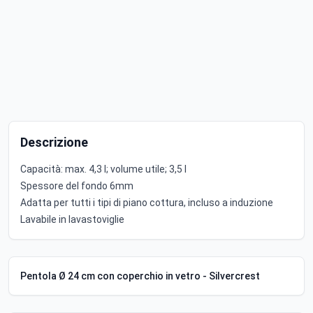
Descrizione
Capacità: max. 4,3 l; volume utile; 3,5 l
Spessore del fondo 6mm
Adatta per tutti i tipi di piano cottura, incluso a induzione
Lavabile in lavastoviglie
Pentola Ø 24 cm con coperchio in vetro - Silvercrest