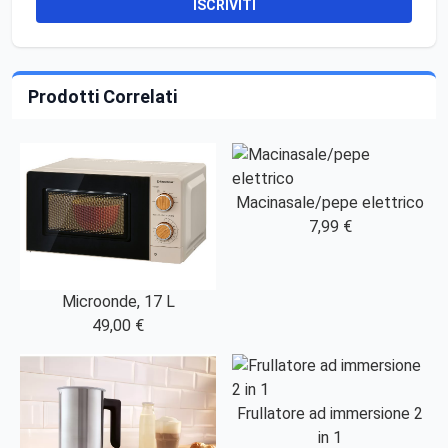
ISCRIVITI
Prodotti Correlati
Macinasale/pepe elettrico
7,99 €
Microonde, 17 L
49,00 €
Frullatore ad immersione 2
in 1