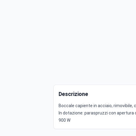
Descrizione
Boccale capiente in acciaio, rimovibile, 
In dotazione: paraspruzzi con apertura 
900 W