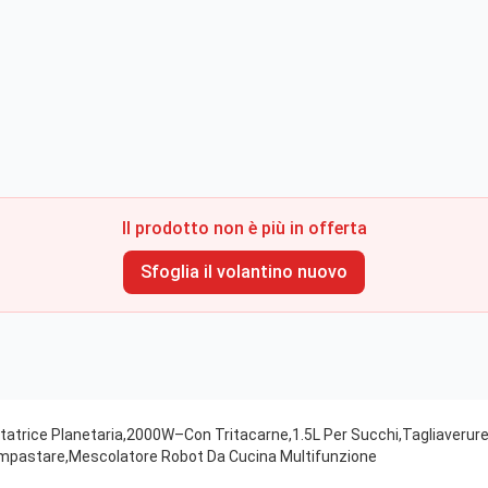
Il prodotto non è più in offerta
Sfoglia il volantino nuovo
tatrice Planetaria,2000W–Con Tritacarne,1.5L Per Succhi,Tagliaverure
 Impastare,Mescolatore Robot Da Cucina Multifunzione