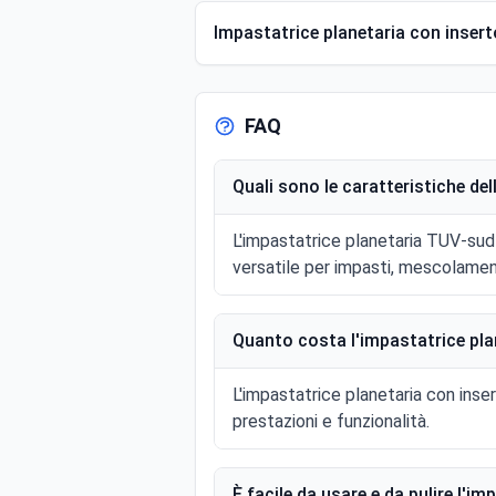
Impastatrice planetaria con inserto
FAQ
Quali sono le caratteristiche de
L'impastatrice planetaria TUV-sud-
versatile per impasti, mescolamenti
Quanto costa l'impastatrice pla
L'impastatrice planetaria con ins
prestazioni e funzionalità.
È facile da usare e da pulire l'i