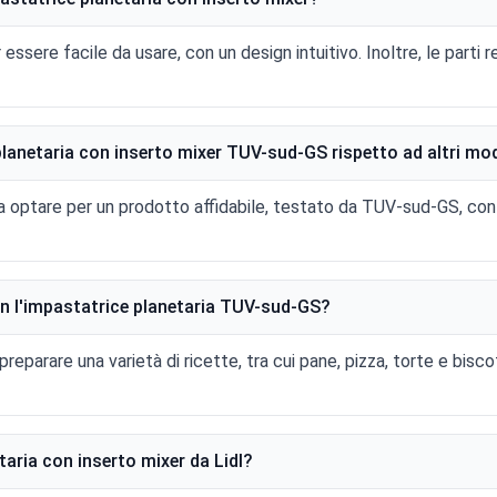
essere facile da usare, con un design intuitivo. Inoltre, le parti re
planetaria con inserto mixer TUV-sud-GS rispetto ad altri mod
a optare per un prodotto affidabile, testato da TUV-sud-GS, con
on l'impastatrice planetaria TUV-sud-GS?
reparare una varietà di ricette, tra cui pane, pizza, torte e biscot
aria con inserto mixer da Lidl?