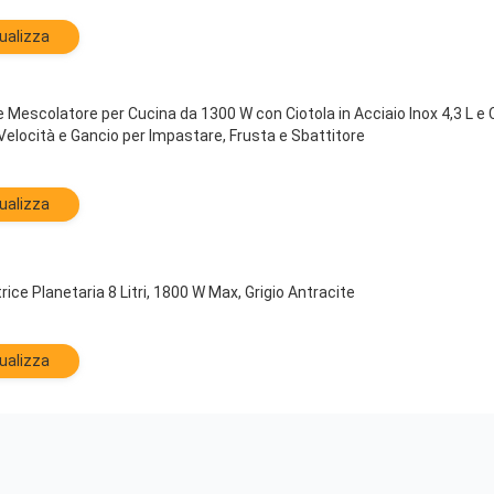
ualizza
Mescolatore per Cucina da 1300 W con Ciotola in Acciaio Inox 4,3 L e C
Velocità e Gancio per Impastare, Frusta e Sbattitore
ualizza
ice Planetaria 8 Litri, 1800 W Max, Grigio Antracite
ualizza