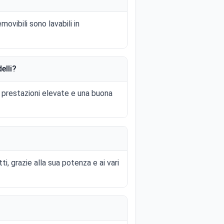
movibili sono lavabili in
elli?
 prestazioni elevate e una buona
ti, grazie alla sua potenza e ai vari