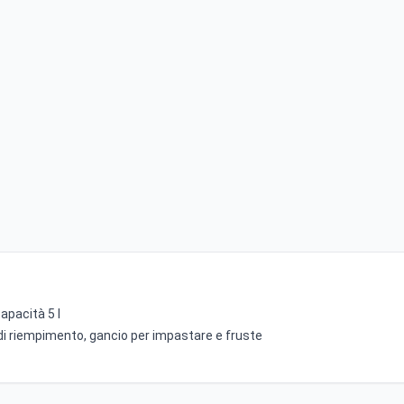
capacità 5 l
di riempimento, gancio per impastare e fruste