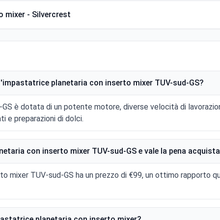
 mixer - Silvercrest
ll'impastatrice planetaria con inserto mixer TUV-sud-GS?
GS è dotata di un potente motore, diverse velocità di lavorazion
 e preparazioni di dolci.
netaria con inserto mixer TUV-sud-GS e vale la pena acquista
erto mixer TUV-sud-GS ha un prezzo di €99, un ottimo rapporto q
mpastatrice planetaria con inserto mixer?