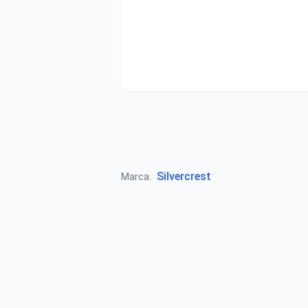
Silvercrest
Marca: