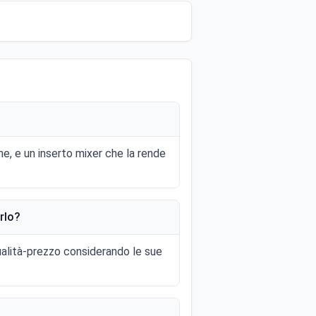
e, e un inserto mixer che la rende
rlo?
ualità-prezzo considerando le sue