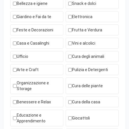
Bellezza e igiene
Snack e dolci
Giardino e Fai da te
Elettronica
Feste e Decorazioni
Frutta e Verdura
Casa e Casalinghi
Vini e alcolici
Ufficio
Cura degli animali
Arte e Craft
Pulizia e Detergenti
Organizzazione e
Cura delle piante
Storage
Benessere e Relax
Cura della casa
Educazione e
Giocattoli
Apprendimento