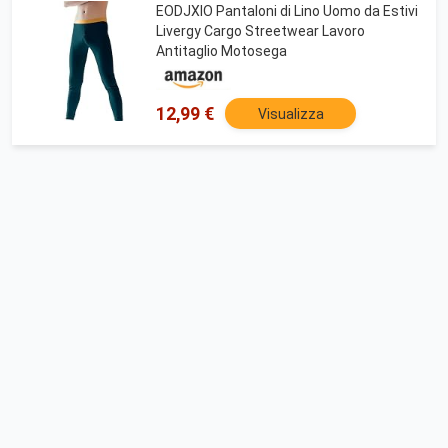
EODJXIO Pantaloni di Lino Uomo da Estivi
Livergy Cargo Streetwear Lavoro
Antitaglio Motosega
12,99 €
Visualizza