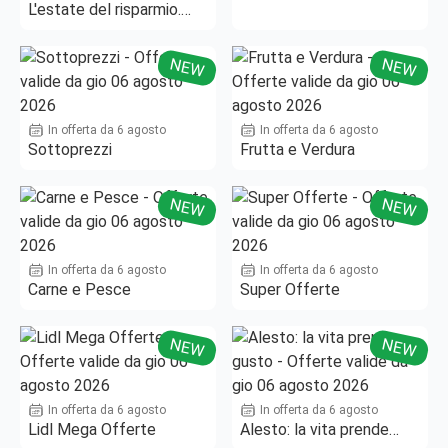
L'estate del risparmio.
Fino al -50%!
NEW
NEW
In offerta da 6 agosto
In offerta da 6 agosto
Sottoprezzi
Frutta e Verdura
NEW
NEW
In offerta da 6 agosto
In offerta da 6 agosto
Carne e Pesce
Super Offerte
NEW
NEW
In offerta da 6 agosto
In offerta da 6 agosto
Lidl Mega Offerte
Alesto: la vita prende