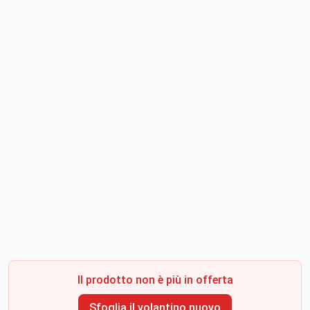
Il prodotto non è più in offerta
Sfoglia il volantino nuovo