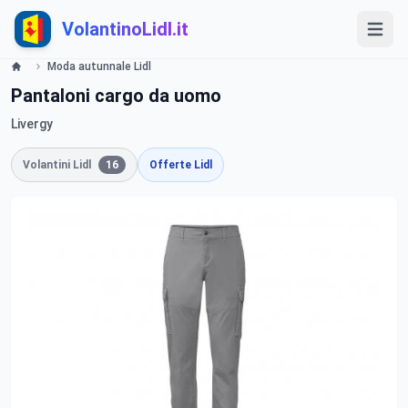
VolantinoLidl.it
Moda autunnale Lidl
Pantaloni cargo da uomo
Livergy
Volantini Lidl
16
Offerte Lidl