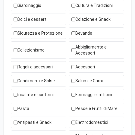
Giardinaggio
Cultura e Tradizioni
Dolci e dessert
Colazione e Snack
Sicurezza e Protezione
Bevande
Abbigliamento e
Collezionismo
Accessori
Regali e accessori
Accessori
Condimenti e Salse
Salumi e Carni
Insalate e contorni
Formaggi e latticini
Pasta
Pesce e Frutti di Mare
Antipasti e Snack
Elettrodomestici