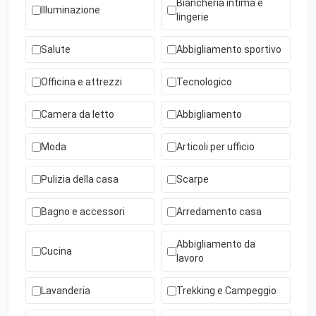
Biancheria intima e
Illuminazione
lingerie
Salute
Abbigliamento sportivo
Officina e attrezzi
Tecnologico
Camera da letto
Abbigliamento
Moda
Articoli per ufficio
Pulizia della casa
Scarpe
Bagno e accessori
Arredamento casa
Abbigliamento da
Cucina
lavoro
Lavanderia
Trekking e Campeggio