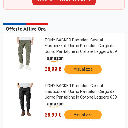
Offerte Attive Ora
TONY BACKER Pantaloni Casual
Elasticizzati Uomo Pantaloni Cargo da
Uomo Pantalone in Cotone Leggero 6591
(IT, Misura del girovita, 46, Regular,
Regular, Verde-2)
38,99 €
Visualizza
TONY BACKER Pantaloni Casual
Elasticizzati Uomo Pantaloni Cargo da
Uomo Pantalone in Cotone Leggero 6591
(IT, Misura del girovita, 48, Regular,
Regular, Nero-2)
38,99 €
Visualizza