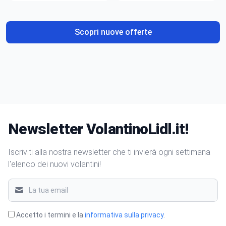
gusto
Scopri nuove offerte
Newsletter VolantinoLidl.it!
Iscriviti alla nostra newsletter che ti invierà ogni settimana
l'elenco dei nuovi volantini!
Accetto i termini e la
informativa sulla privacy
.