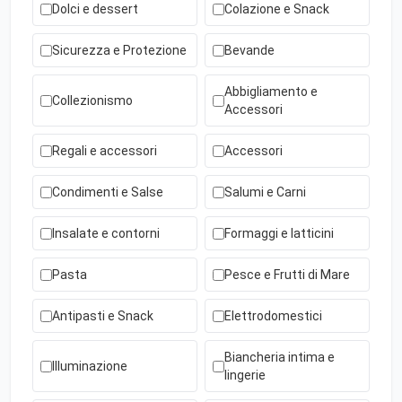
Dolci e dessert
Colazione e Snack
Sicurezza e Protezione
Bevande
Abbigliamento e
Collezionismo
Accessori
Regali e accessori
Accessori
Condimenti e Salse
Salumi e Carni
Insalate e contorni
Formaggi e latticini
Pasta
Pesce e Frutti di Mare
Antipasti e Snack
Elettrodomestici
Biancheria intima e
Illuminazione
lingerie