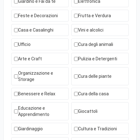
Giardino e Fai da te
Elettronica
Feste e Decorazioni
Frutta e Verdura
Casa e Casalinghi
Vini e alcolici
Ufficio
Cura degli animali
Arte e Craft
Pulizia e Detergenti
Organizzazione e
Cura delle piante
Storage
Benessere e Relax
Cura della casa
Educazione e
Giocattoli
Apprendimento
Giardinaggio
Cultura e Tradizioni