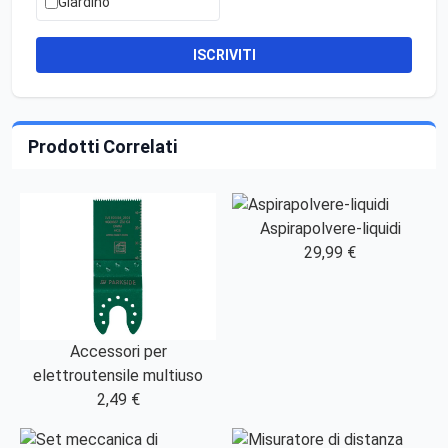
Giardino
ISCRIVITI
Prodotti Correlati
Aspirapolvere-liquidi
29,99 €
Accessori per
elettroutensile multiuso
2,49 €