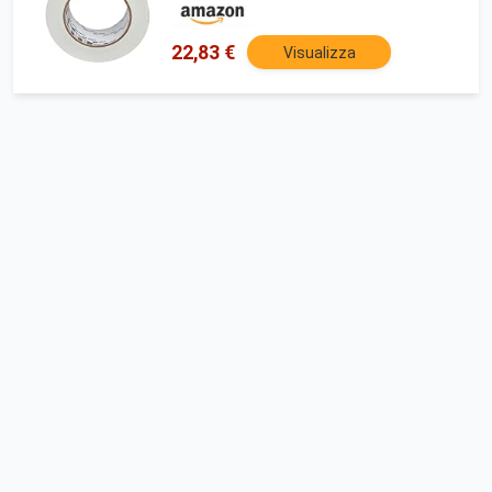
22,83 €
Visualizza