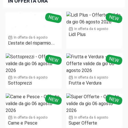
IN OFFERTA ORA
NEW
NEW
In offerta da 6 agosto
Lidl Plus
In offerta da 6 agosto
L'estate del risparmio.
Fino al -50%!
NEW
NEW
In offerta da 6 agosto
In offerta da 6 agosto
Sottoprezzi
Frutta e Verdura
NEW
NEW
In offerta da 6 agosto
In offerta da 6 agosto
Carne e Pesce
Super Offerte